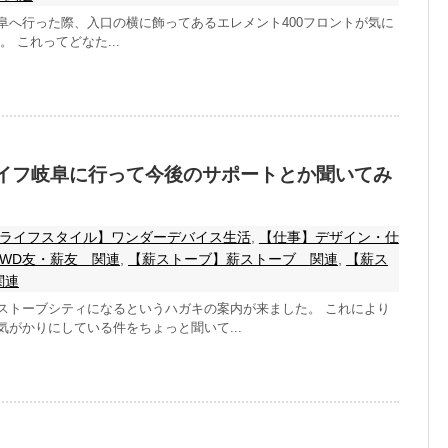
阜へ行った際、入口の横に飾ってあるエレメント400フロントが気に
 これってどなた...
イフ岐阜に行って今後のサポートとか聞いてみ
ライフスタイル】ワンダーデバイス生活
,
【仕事】デザイン・仕
WD友・薪友 関連
,
【薪ストーブ】薪ストーブ 関連
,
【薪ス
関連
ストーブシティになるというハガキの案内が来ました。 これにより
がかりにしている件をちょっと聞いて...