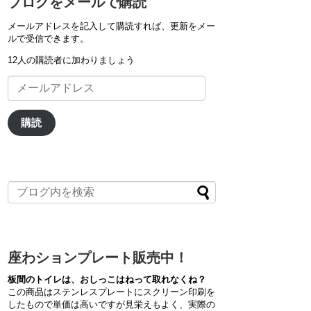
ブログをメールで購読
メールアドレスを記入して購読すれば、更新をメー
ルで受信できます。
12人の購読者に加わりましょう
メ
ー
ル
ア
購読
ド
レ
ス
座わションプレート販売中！
板間のトイレは、おしっこはねって取れなくね？
この商品はステンレスプレートにスクリーン印刷を
したもので単価は高いですが見栄えもよく、実際の