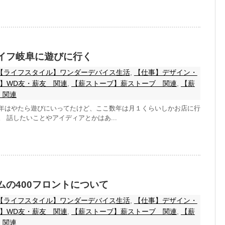
イフ岐阜に遊びに行く
【ライフスタイル】ワンダーデバイス生活
,
【仕事】デザイン・
】WD友・薪友 関連
,
【薪ストーブ】薪ストーブ 関連
,
【薪
 関連
年はやたら遊びにいってたけど、ここ数年は月１くらいしかお店に行
 話したいことやアイディアとかはあ...
ムの400フロントについて
【ライフスタイル】ワンダーデバイス生活
,
【仕事】デザイン・
】WD友・薪友 関連
,
【薪ストーブ】薪ストーブ 関連
,
【薪
 関連