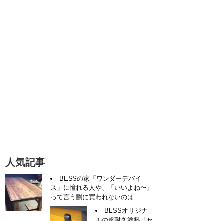
人気記事
BESSの家「ワンダーデバイ
ス」に憧れる人や、「いいよね〜」
って言う割に買われないのは
BESSオリジナ
ルの超耐久塗料「セ