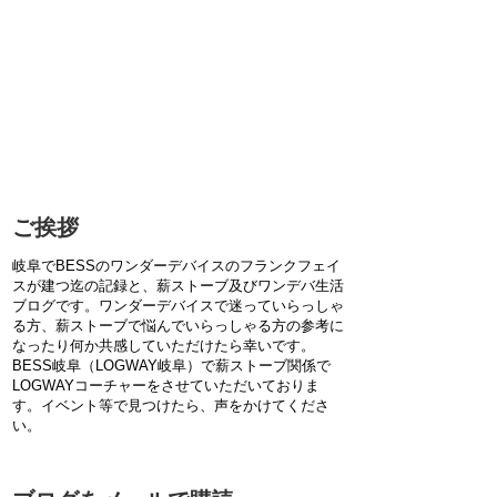
ご挨拶
岐阜でBESSのワンダーデバイスのフランクフェイ
スが建つ迄の記録と、薪ストーブ及びワンデバ生活
ブログです。ワンダーデバイスで迷っていらっしゃ
る方、薪ストーブで悩んでいらっしゃる方の参考に
なったり何か共感していただけたら幸いです。
BESS岐阜（LOGWAY岐阜）で薪ストーブ関係で
LOGWAYコーチャーをさせていただいておりま
す。イベント等で見つけたら、声をかけてくださ
い。