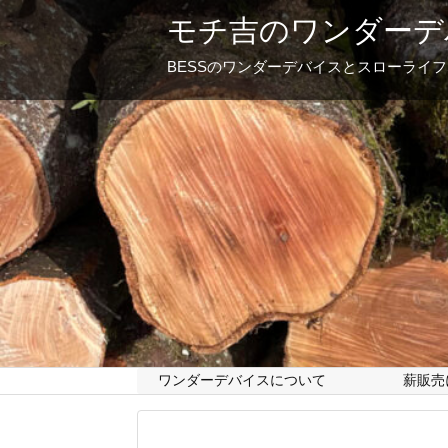
モチ吉のワンダーデ
BESSのワンダーデバイスとスローライ
ワンダーデバイスについて
薪販売