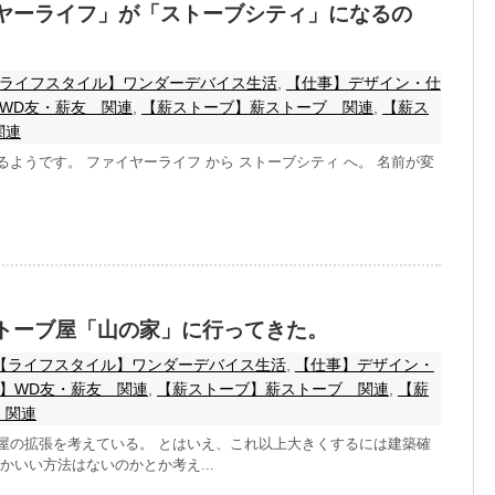
ヤーライフ」が「ストーブシティ」になるの
ライフスタイル】ワンダーデバイス生活
,
【仕事】デザイン・仕
WD友・薪友 関連
,
【薪ストーブ】薪ストーブ 関連
,
【薪ス
関連
ようです。 ファイヤーライフ から ストーブシティ へ。 名前が変
トーブ屋「山の家」に行ってきた。
【ライフスタイル】ワンダーデバイス生活
,
【仕事】デザイン・
】WD友・薪友 関連
,
【薪ストーブ】薪ストーブ 関連
,
【薪
 関連
屋の拡張を考えている。 とはいえ、これ以上大きくするには建築確
かいい方法はないのかとか考え...