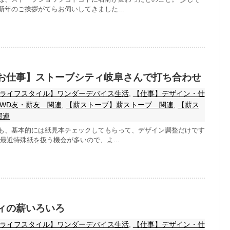
年のご挨拶がてらお伺いしてきました...
お仕事】ストーブシティ岐阜さんで打ち合わせ
ライフスタイル】ワンダーデバイス生活
,
【仕事】デザイン・仕
WD友・薪友 関連
,
【薪ストーブ】薪ストーブ 関連
,
【薪ス
関連
も、基本的には紙見本チェックしてもらって、デザイン調整だけです
最近特殊紙を扱う機会が多いので、よ...
ィの薪いろいろ
ライフスタイル】ワンダーデバイス生活
,
【仕事】デザイン・仕