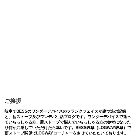
ご挨拶
岐阜でBESSのワンダーデバイスのフランクフェイスが建つ迄の記録
と、薪ストーブ及びワンデバ生活ブログです。ワンダーデバイスで迷っ
ていらっしゃる方、薪ストーブで悩んでいらっしゃる方の参考になった
り何か共感していただけたら幸いです。BESS岐阜（LOGWAY岐阜）で
薪ストーブ関係でLOGWAYコーチャーをさせていただいております。