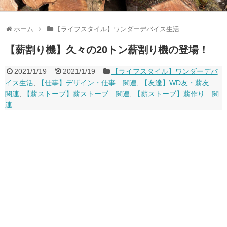
ホーム
【ライフスタイル】ワンダーデバイス生活
【薪割り機】久々の20トン薪割り機の登場！
2021/1/19
2021/1/19
【ライフスタイル】ワンダーデバ
イス生活
,
【仕事】デザイン・仕事 関連
,
【友達】WD友・薪友
関連
,
【薪ストーブ】薪ストーブ 関連
,
【薪ストーブ】薪作り 関
連