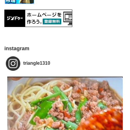
instagram
triangle1310