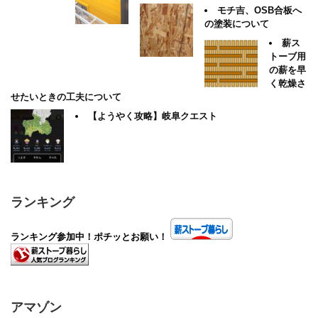
モチ吉、OSB合板へ
の塗装について
薪ス
トーブ用
の薪を早
く乾燥さ
せたいときの工夫について
【ようやく攻略】岐阜クエスト
ランキング
ランキング参加中！ポチッとお願い！
アマゾン