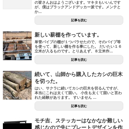
の皆さんおはようございます。マキタもいいんです
が、僕はブラックアンドデッカー派です。メンテと
か...
記事を読む
新しい薪棚を作っています。
単管パイプの棚が１つバラせたので、そのパイプ等
を使って、新しい棚を作る事にした。 だいたい１６
立米が入るものです。とりあえず、８立米作...
記事を読む
続いて、山師から購入したカシの巨木
を切った。
はい、サクラに続いてカシの巨木を切るんですが、
本当にこれは太くて固い。 小生も太くて固いと言わ
れた経験があります。 すいません ...
記事を読む
モチ吉、ステッカーはなかなか難しい
感じなので先にプレートデザインを作