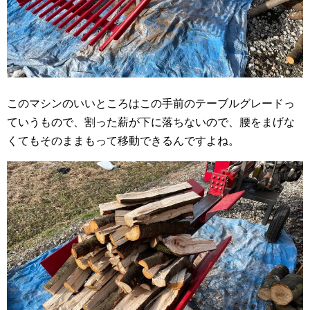
このマシンのいいところはこの手前のテーブルグレードっ
ていうもので、割った薪が下に落ちないので、腰をまげな
くてもそのままもって移動できるんですよね。