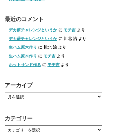
最近のコメント
デカ薪チャレンジというか
に
モチ吉
より
デカ薪チャレンジというか
に
川北 治
より
生ハム原木作り
に
川北 治
より
生ハム原木作り
に
モチ吉
より
ホットサンド作る
に
モチ吉
より
アーカイブ
カテゴリー