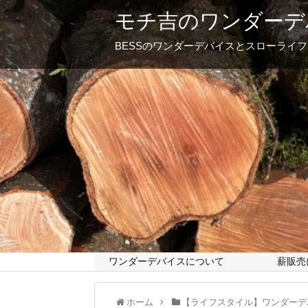
モチ吉のワンダーデ
BESSのワンダーデバイスとスローライ
ワンダーデバイスについて
薪販売
ホーム
【ライフスタイル】ワンダーデ