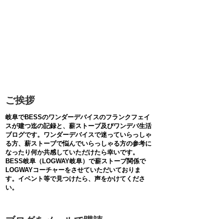
ご挨拶
岐阜でBESSのワンダーデバイスのフランクフェイ
スが建つ迄の記録と、薪ストーブ及びワンデバ生活
ブログです。ワンダーデバイスで迷っていらっしゃ
る方、薪ストーブで悩んでいらっしゃる方の参考に
なったり何か共感していただけたら幸いです。
BESS岐阜（LOGWAY岐阜）で薪ストーブ関係で
LOGWAYコーチャーをさせていただいておりま
す。イベント等で見つけたら、声をかけてくださ
い。