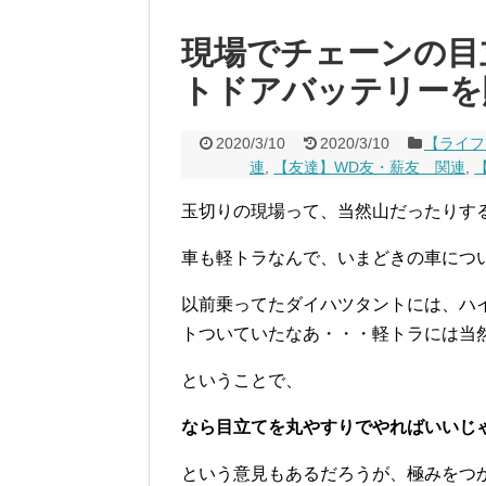
現場でチェーンの目
トドアバッテリーを
2020/3/10
2020/3/10
【ライフ
連
,
【友達】WD友・薪友 関連
,
玉切りの現場って、当然山だったりす
車も軽トラなんで、いまどきの車につ
以前乗ってたダイハツタントには、ハ
トついていたなあ・・・軽トラには当
ということで、
なら目立てを丸やすりでやればいいじ
という意見もあるだろうが、極みをつ