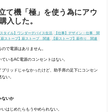
立て機「極」を使う為にアウ
購入した。
スタイル】ワンダーデバイス生活
,
【仕事】デザイン・仕事 関
【薪ストーブ】薪ストーブ 関連
,
【薪ストーブ】薪作り 関連
るので電源はありません。
いているAC電源のコンセントはない。
イブリッドじゃなかったけど、助手席の足下にコンセン
然ない。
ゃないか
かいはじめたらもうやめられない。