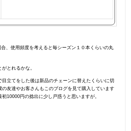
の場合、使用頻度を考えると毎シーズン１０本くらいの丸
とがとれるかな。
で目立てをした後は新品のチェーンに替えたくらいに切
僕の友達やお客さんもこのブログを見て購入しています
初10000円の捻出に少し戸惑うと思いますが。