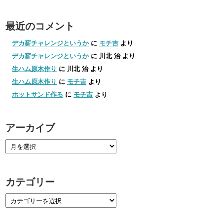
最近のコメント
デカ薪チャレンジというか
に
モチ吉
より
デカ薪チャレンジというか
に
川北 治
より
生ハム原木作り
に
川北 治
より
生ハム原木作り
に
モチ吉
より
ホットサンド作る
に
モチ吉
より
アーカイブ
カテゴリー