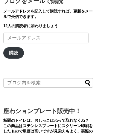
ブログをメールで購読
メールアドレスを記入して購読すれば、更新をメー
ルで受信できます。
12人の購読者に加わりましょう
メ
ー
ル
ア
購読
ド
レ
ス
座わションプレート販売中！
板間のトイレは、おしっこはねって取れなくね？
この商品はステンレスプレートにスクリーン印刷を
したもので単価は高いですが見栄えもよく、実際の