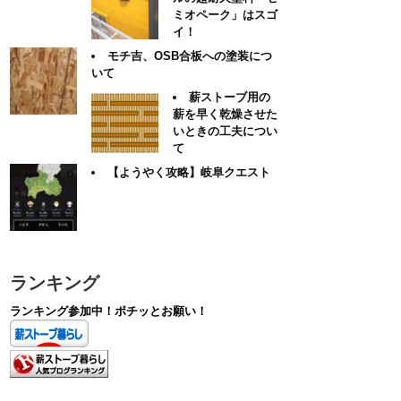
ミオペーク」はスゴ
イ！
モチ吉、OSB合板への塗装につ
いて
薪ストーブ用の
薪を早く乾燥させた
いときの工夫につい
て
【ようやく攻略】岐阜クエスト
ランキング
ランキング参加中！ポチッとお願い！