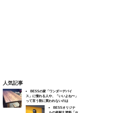
人気記事
BESSの家「ワンダーデバイ
ス」に憧れる人や、「いいよね〜」
って言う割に買われないのは
BESSオリジナ
ルの超耐久塗料「セ