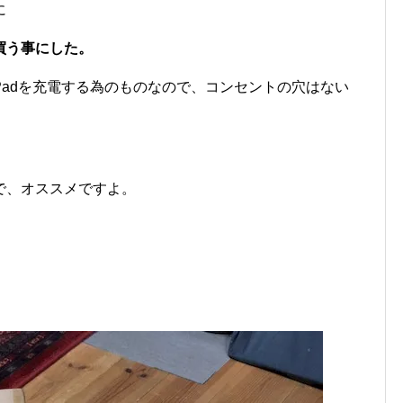
に
買う事にした。
adを充電する為のものなので、コンセントの穴はない
で、オススメですよ。