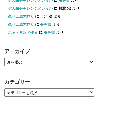
デカ薪チャレンジというか
に
モチ吉
より
デカ薪チャレンジというか
に
川北 治
より
生ハム原木作り
に
川北 治
より
生ハム原木作り
に
モチ吉
より
ホットサンド作る
に
モチ吉
より
アーカイブ
カテゴリー