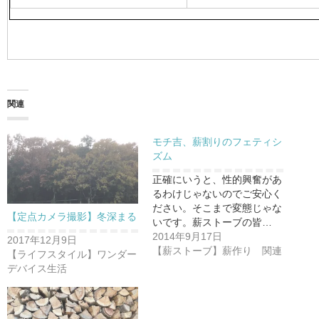
関連
モチ吉、薪割りのフェティシ
ズム
正確にいうと、性的興奮があ
るわけじゃないのでご安心く
ださい。そこまで変態じゃな
【定点カメラ撮影】冬深まる
いです。薪ストーブの皆…
2014年9月17日
2017年12月9日
【薪ストーブ】薪作り 関連
【ライフスタイル】ワンダー
デバイス生活