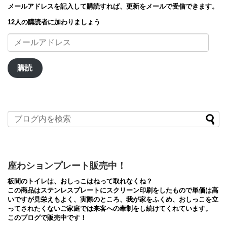
メールアドレスを記入して購読すれば、更新をメールで受信できます。
12人の購読者に加わりましょう
メ
ー
ル
ア
購読
ド
レ
ス
座わションプレート販売中！
板間のトイレは、おしっこはねって取れなくね？
この商品はステンレスプレートにスクリーン印刷をしたもので単価は高
いですが見栄えもよく、実際のところ、我が家をふくめ、おしっこを立
ってされたくないご家庭では来客への牽制をし続けてくれています。
このブログで販売中です！