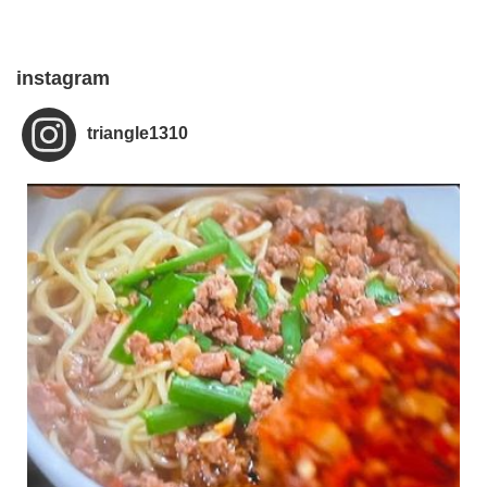
instagram
triangle1310