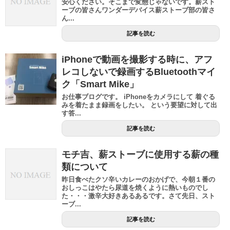
安心ください。そこまで変態じゃないです。薪スト
ーブの皆さんワンダーデバイス薪ストーブ部の皆さ
ん...
記事を読む
iPhoneで動画を撮影する時に、アフ
レコしないで録画するBluetoothマイ
ク「Smart Mike」
お仕事ブログです。 iPhoneをカメラにして 着ぐる
みを着たまま録画をしたい。 という要望に対して出
す答...
記事を読む
モチ吉、薪ストーブに使用する薪の種
類について
昨日食べたクソ辛いカレーのおかげで、今朝１番の
おしっこはやたら尿道を焼くように熱いものでし
た・・・激辛大好きあるあるです。さて先日、スト
ーブ...
記事を読む