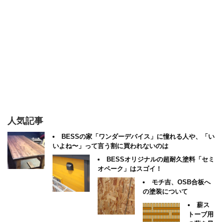
人気記事
BESSの家「ワンダーデバイス」に憧れる人や、「い
いよね〜」って言う割に買われないのは
BESSオリジナルの超耐久塗料「セミ
オペーク」はスゴイ！
モチ吉、OSB合板へ
の塗装について
薪ス
トーブ用