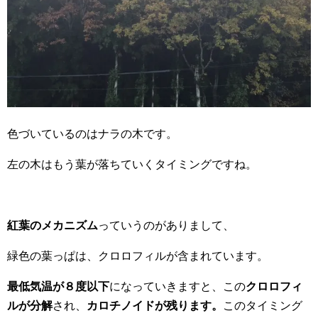
色づいているのはナラの木です。
左の木はもう葉が落ちていくタイミングですね。
紅葉のメカニズム
っていうのがありまして、
緑色の葉っぱは、クロロフィルが含まれています。
最低気温が８度以下
になっていきますと、この
クロロフィ
ルが分解
され、
カロチノイドが残ります。
このタイミング