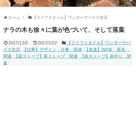
ホーム
【ライフスタイル】ワンダーデバイス生活
ナラの木も徐々に葉が色づいて、そして落葉
2017/12/2
2017/12/2
【ライフスタイル】ワンダーデバ
イス生活
,
【仕事】デザイン・仕事 関連
,
【友達】WD友・薪友
関連
,
【薪ストーブ】薪ストーブ 関連
,
【薪ストーブ】薪作り 関
連