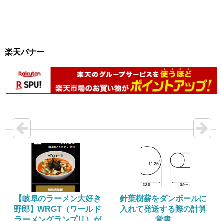
楽天バナー
【岐阜のラーメン大好き
針葉樹薪をダンボールに
野郎】WRGT（ワールド
入れて発送する際の計算
ラーメングランプリ）が
覚書