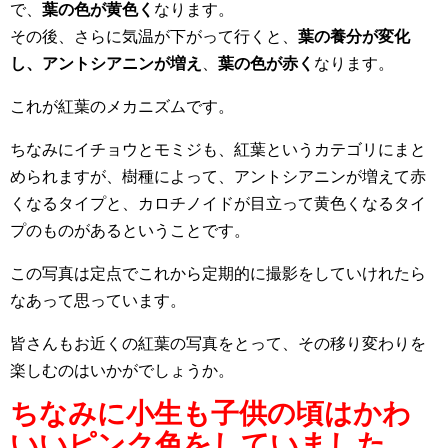
で、
葉の色が黄色く
なります。
その後、さらに気温が下がって行くと、
葉の養分が変化
し、アントシアニンが増え
、
葉の色が赤く
なります。
これが紅葉のメカニズムです。
ちなみにイチョウとモミジも、紅葉というカテゴリにまと
められますが、樹種によって、アントシアニンが増えて赤
くなるタイプと、カロチノイドが目立って黄色くなるタイ
プのものがあるということです。
この写真は定点でこれから定期的に撮影をしていけれたら
なあって思っています。
皆さんもお近くの紅葉の写真をとって、その移り変わりを
楽しむのはいかがでしょうか。
ちなみに小生も子供の頃はかわ
いいピンク色をしていました