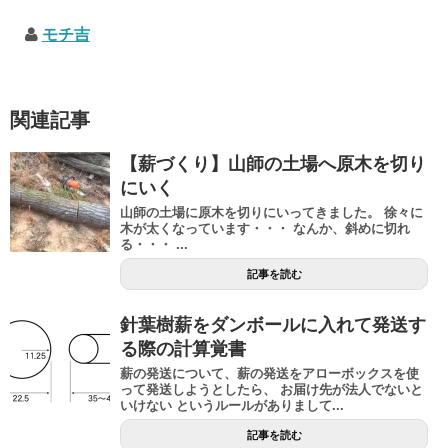
モチ吉
関連記事
【薪づくり】山師の土場へ原木を切り
にいく
山師の土場に原木を切りにいってきました。 徐々に
木が太くなっています・・・ なんか、斜めに切れ
る・・・ ...
記事を読む
針葉樹薪をダンボールに入れて発送す
る際の計算覚書
薪の発送について、薪の発送をアローボックスを使
って発送しようとしたら、 お届け先が法人でないと
いけない というルールがありまして...
記事を読む