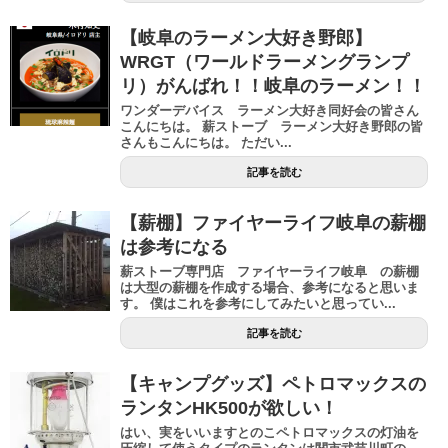
【岐阜のラーメン大好き野郎】
WRGT（ワールドラーメングランプ
リ）がんばれ！！岐阜のラーメン！！
ワンダーデバイス ラーメン大好き同好会の皆さん
こんにちは。 薪ストーブ ラーメン大好き野郎の皆
さんもこんにちは。 ただい...
記事を読む
【薪棚】ファイヤーライフ岐阜の薪棚
は参考になる
薪ストーブ専門店 ファイヤーライフ岐阜 の薪棚
は大型の薪棚を作成する場合、参考になると思いま
す。 僕はこれを参考にしてみたいと思ってい...
記事を読む
【キャンプグッズ】ペトロマックスの
ランタンHK500が欲しい！
はい、実をいいますとのこペトロマックスの灯油を