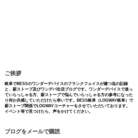
ご挨拶
岐阜でBESSのワンダーデバイスのフランクフェイスが建つ迄の記録
と、薪ストーブ及びワンデバ生活ブログです。ワンダーデバイスで迷っ
ていらっしゃる方、薪ストーブで悩んでいらっしゃる方の参考になった
り何か共感していただけたら幸いです。BESS岐阜（LOGWAY岐阜）で
薪ストーブ関係でLOGWAYコーチャーをさせていただいております。
イベント等で見つけたら、声をかけてください。
ブログをメールで購読