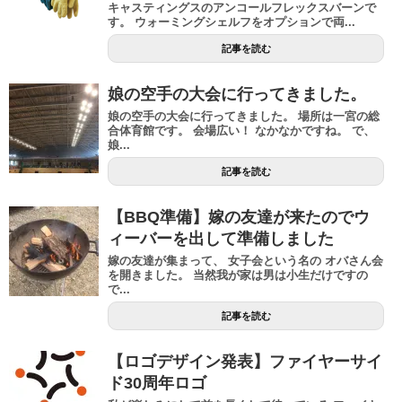
キャスティングスのアンコールフレックスバーンで
す。 ウォーミングシェルフをオプションで両...
記事を読む
娘の空手の大会に行ってきました。
娘の空手の大会に行ってきました。 場所は一宮の総
合体育館です。 会場広い！ なかなかですね。 で、
娘...
記事を読む
【BBQ準備】嫁の友達が来たのでウ
ィーバーを出して準備しました
嫁の友達が集まって、 女子会という名の オバさん会
を開きました。 当然我が家は男は小生だけですの
で...
記事を読む
【ロゴデザイン発表】ファイヤーサイ
ド30周年ロゴ