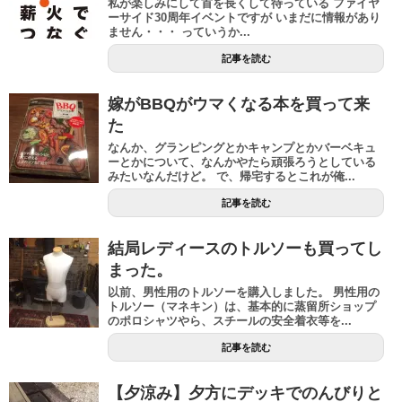
私が楽しみにして首を長くして待っている ファイヤ
ーサイド30周年イベントですが いまだに情報があり
ません・・・ っていうか...
記事を読む
嫁がBBQがウマくなる本を買って来
た
なんか、グランピングとかキャンプとかバーベキュ
ーとかについて、なんかやたら頑張ろうとしている
みたいなんだけど。 で、帰宅するとこれが俺...
記事を読む
結局レディースのトルソーも買ってし
まった。
以前、男性用のトルソーを購入しました。 男性用の
トルソー（マネキン）は、基本的に蒸留所ショップ
のポロシャツやら、スチールの安全着衣等を...
記事を読む
【夕涼み】夕方にデッキでのんびりと