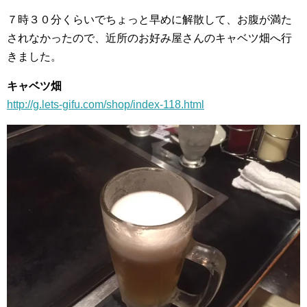
７時３０分くらいでちょっと早めに解散して、お腹が満た
されなかったので、近所のお好み屋さんのキャベツ畑へ行
きました。
キャベツ畑
http://g.lets-gifu.com/shop/index-118.html