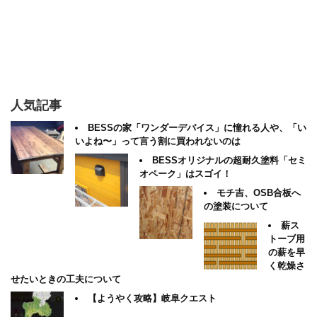
人気記事
BESSの家「ワンダーデバイス」に憧れる人や、「い
いよね〜」って言う割に買われないのは
BESSオリジナルの超耐久塗料「セミ
オペーク」はスゴイ！
モチ吉、OSB合板へ
の塗装について
薪ス
トーブ用
の薪を早
く乾燥さ
せたいときの工夫について
【ようやく攻略】岐阜クエスト