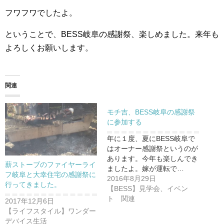
フワフワでしたよ。
ということで、BESS岐阜の感謝祭、楽しめました。来年も
よろしくお願いします。
関連
モチ吉、BESS岐阜の感謝祭
に参加する
年に１度、夏にBESS岐阜で
はオーナー感謝祭というのが
あります。今年も楽しんでき
薪ストーブのファイヤーライ
ましたよ。嫁が運転で…
フ岐阜と大幸住宅の感謝祭に
2016年8月29日
行ってきました。
【BESS】見学会、イベン
ト 関連
2017年12月6日
【ライフスタイル】ワンダー
デバイス生活