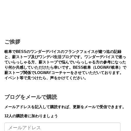
ご挨拶
岐阜でBESSのワンダーデバイスのフランクフェイスが建つ迄の記録
と、薪ストーブ及びワンデバ生活ブログです。ワンダーデバイスで迷っ
ていらっしゃる方、薪ストーブで悩んでいらっしゃる方の参考になった
り何か共感していただけたら幸いです。BESS岐阜（LOGWAY岐阜）で
薪ストーブ関係でLOGWAYコーチャーをさせていただいております。
イベント等で見つけたら、声をかけてください。
ブログをメールで購読
メールアドレスを記入して購読すれば、更新をメールで受信できます。
12人の購読者に加わりましょう
メ
ー