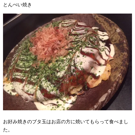
とんぺい焼き
お好み焼きのブタ玉はお店の方に焼いてもらって食べまし
た。