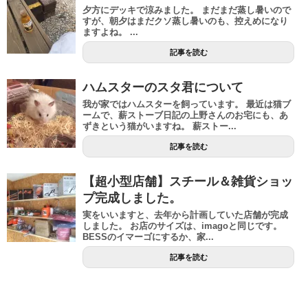
夕方にデッキで涼みました。 まだまだ蒸し暑いので
すが、朝夕はまだクソ蒸し暑いのも、控えめになり
ますよね。 ...
記事を読む
ハムスターのスタ君について
我が家ではハムスターを飼っています。 最近は猫ブ
ームで、薪ストーブ日記の上野さんのお宅にも、あ
ずきという猫がいますね。 薪ストー...
記事を読む
【超小型店舗】スチール＆雑貨ショッ
プ完成しました。
実をいいますと、去年から計画していた店舗が完成
しました。 お店のサイズは、imagoと同じです。
BESSのイマーゴにするか、家...
記事を読む