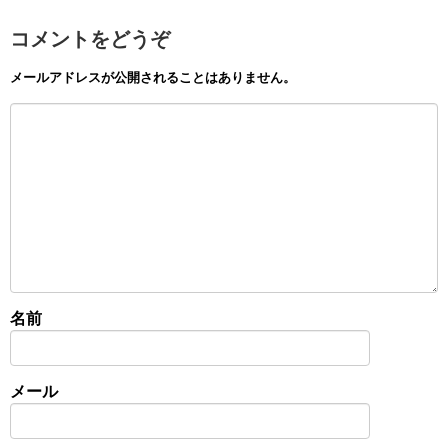
コメントをどうぞ
メールアドレスが公開されることはありません。
名前
メール