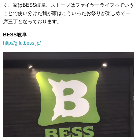
く、家はBESS岐阜、ストーブはファイヤーライフっていう
ことで使い分けた我が家はこういったお祭りが楽しめて一
席三丁となっております。
BESS岐阜
http://gifu.bess.jp/