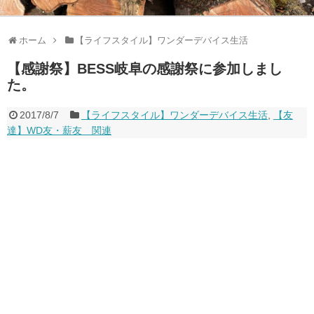
ホーム
【ライフスタイル】ワンダーデバイス生活
【感謝祭】BESS岐阜の感謝祭に参加しまし
た。
2017/8/7
【ライフスタイル】ワンダーデバイス生活
,
【友
達】WD友・薪友 関連