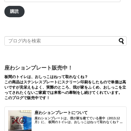
ル
ア
購読
ド
レ
ス
座わションプレート販売中！
板間のトイレは、おしっこはねって取れなくね？
この商品はステンレスプレートにスクリーン印刷をしたもので単価は高
いですが見栄えもよく、実際のところ、我が家をふくめ、おしっこを立
ってされたくないご家庭では来客への牽制をし続けてくれています。
このブログで販売中です！
座わションプレートについて
座わションプレートは、僕が家を建てている最中（2013.12
月）に、 板間のトイレは、おしっこはねって取れなくね？ ...