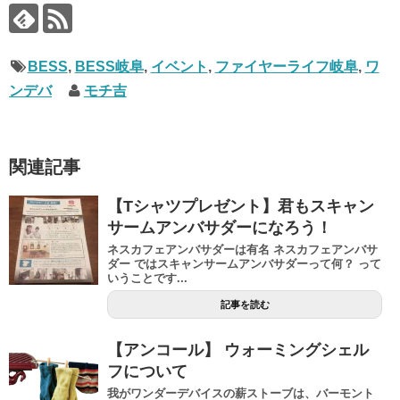
BESS
,
BESS岐阜
,
イベント
,
ファイヤーライフ岐阜
,
ワ
ンデバ
モチ吉
関連記事
【Tシャツプレゼント】君もスキャン
サームアンバサダーになろう！
ネスカフェアンバサダーは有名 ネスカフェアンバサ
ダー ではスキャンサームアンバサダーって何？ って
いうことです...
記事を読む
【アンコール】 ウォーミングシェル
フについて
我がワンダーデバイスの薪ストーブは、バーモント