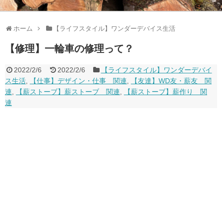
ホーム
【ライフスタイル】ワンダーデバイス生活
【修理】一輪車の修理って？
2022/2/6
2022/2/6
【ライフスタイル】ワンダーデバイ
ス生活
,
【仕事】デザイン・仕事 関連
,
【友達】WD友・薪友 関
連
,
【薪ストーブ】薪ストーブ 関連
,
【薪ストーブ】薪作り 関
連