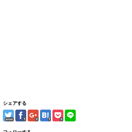
シェアする
error
0
0