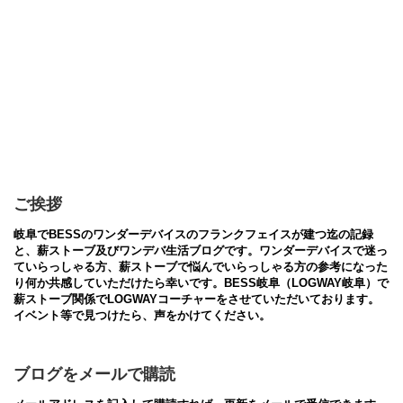
ご挨拶
岐阜でBESSのワンダーデバイスのフランクフェイスが建つ迄の記録
と、薪ストーブ及びワンデバ生活ブログです。ワンダーデバイスで迷っ
ていらっしゃる方、薪ストーブで悩んでいらっしゃる方の参考になった
り何か共感していただけたら幸いです。BESS岐阜（LOGWAY岐阜）で
薪ストーブ関係でLOGWAYコーチャーをさせていただいております。
イベント等で見つけたら、声をかけてください。
ブログをメールで購読