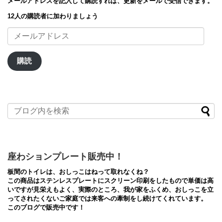
メールアドレスを記入して購読すれば、更新をメールで受信できます。
12人の購読者に加わりましょう
メ
ー
ル
ア
購読
ド
レ
ス
座わションプレート販売中！
板間のトイレは、おしっこはねって取れなくね？
この商品はステンレスプレートにスクリーン印刷をしたもので単価は高
いですが見栄えもよく、実際のところ、我が家をふくめ、おしっこを立
ってされたくないご家庭では来客への牽制をし続けてくれています。
このブログで販売中です！