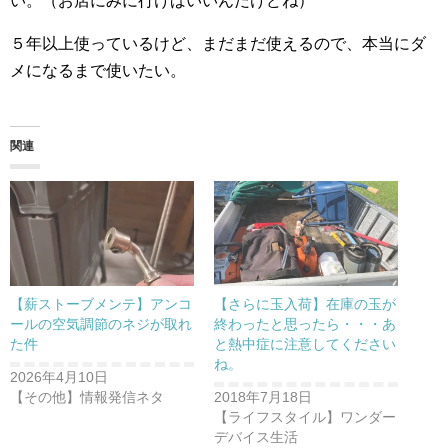
い。（お店にみに行けばいいんだけどね）
５年以上使っているけど、まだまだ使えるので、本当にダ
メになるまで使いたい。
関連
【薪ストーブメンテ】アンコ
【さらに玉入荷】在庫の玉が
ールの空気調節のネジが取れ
終わったと思ったら・・・あ
た件
と熱中症に注意してください
ね。
2026年4月10日
【その他】情報発信ネタ
2018年7月18日
【ライフスタイル】ワンダー
デバイス生活