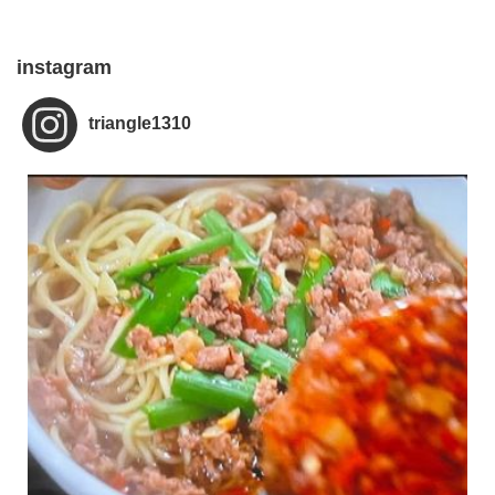
instagram
triangle1310