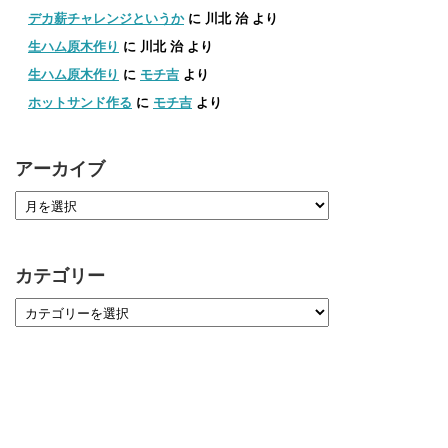
デカ薪チャレンジというか
に
川北 治
より
生ハム原木作り
に
川北 治
より
生ハム原木作り
に
モチ吉
より
ホットサンド作る
に
モチ吉
より
アーカイブ
カテゴリー