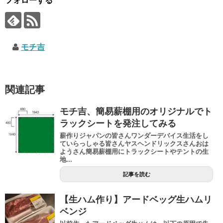
フォローする
モチ吉
関連記事
モチ吉、簡易薪棚用のオリジナルでト
ラックシートを発注してみる
薪作りジャパンの皆さんワンダーデバイス生活をし
ていらっしゃる皆さんヤスヘンドリックスさんおは
ようさん簡易薪棚用にトラックシートやテントの生
地...
記事を読む
【生ハム作り】アードベッグ生ハムリ
ベンジ