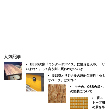
人気記事
BESSの家「ワンダーデバイス」に憧れる人や、「い
いよね〜」って言う割に買われないのは
BESSオリジナルの超耐久塗料「セミ
オペーク」はスゴイ！
モチ吉、OSB合板へ
の塗装について
薪ス
トーブ用
の薪を早