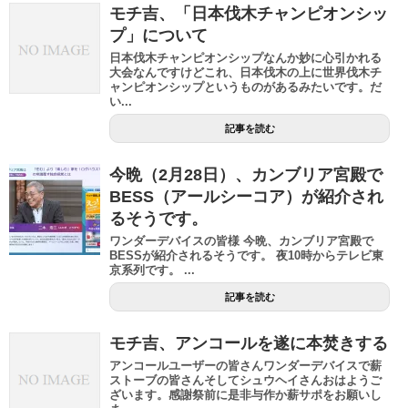
モチ吉、「日本伐木チャンピオンシッ
プ」について
日本伐木チャンピオンシップなんか妙に心引かれる
大会なんですけどこれ、日本伐木の上に世界伐木チ
ャンピオンシップというものがあるみたいです。だ
い...
記事を読む
今晩（2月28日）、カンブリア宮殿で
BESS（アールシーコア）が紹介され
るそうです。
ワンダーデバイスの皆様 今晩、カンブリア宮殿で
BESSが紹介されるそうです。 夜10時からテレビ東
京系列です。 ...
記事を読む
モチ吉、アンコールを遂に本焚きする
アンコールユーザーの皆さんワンダーデバイスで薪
ストーブの皆さんそしてシュウヘイさんおはようご
ざいます。感謝祭前に是非与作か薪サポをお願いし