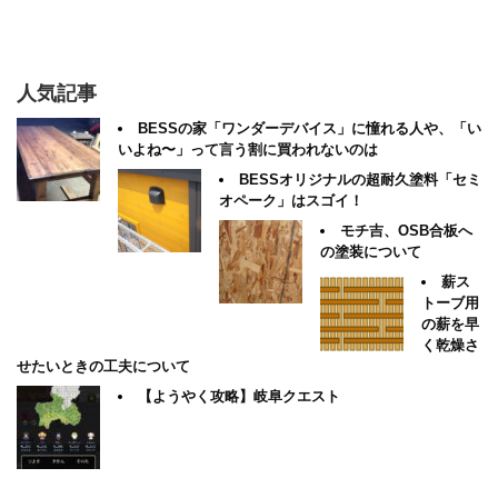
人気記事
BESSの家「ワンダーデバイス」に憧れる人や、「い
いよね〜」って言う割に買われないのは
BESSオリジナルの超耐久塗料「セミ
オペーク」はスゴイ！
モチ吉、OSB合板へ
の塗装について
薪ス
トーブ用
の薪を早
く乾燥さ
せたいときの工夫について
【ようやく攻略】岐阜クエスト