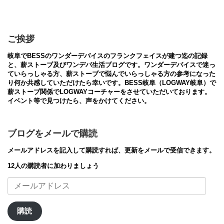
ご挨拶
岐阜でBESSのワンダーデバイスのフランクフェイスが建つ迄の記録
と、薪ストーブ及びワンデバ生活ブログです。ワンダーデバイスで迷っ
ていらっしゃる方、薪ストーブで悩んでいらっしゃる方の参考になった
り何か共感していただけたら幸いです。BESS岐阜（LOGWAY岐阜）で
薪ストーブ関係でLOGWAYコーチャーをさせていただいております。
イベント等で見つけたら、声をかけてください。
ブログをメールで購読
メールアドレスを記入して購読すれば、更新をメールで受信できます。
12人の購読者に加わりましょう
メ
ー
ル
ア
購読
ド