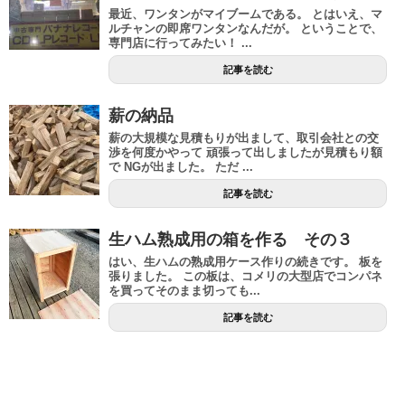
最近、ワンタンがマイブームである。 とはいえ、マ
ルチャンの即席ワンタンなんだが。 ということで、
専門店に行ってみたい！ ...
記事を読む
薪の納品
薪の大規模な見積もりが出まして、取引会社との交
渉を何度かやって 頑張って出しましたが見積もり額
で NGが出ました。 ただ ...
記事を読む
生ハム熟成用の箱を作る その３
はい、生ハムの熟成用ケース作りの続きです。 板を
張りました。 この板は、コメリの大型店でコンパネ
を買ってそのまま切っても...
記事を読む