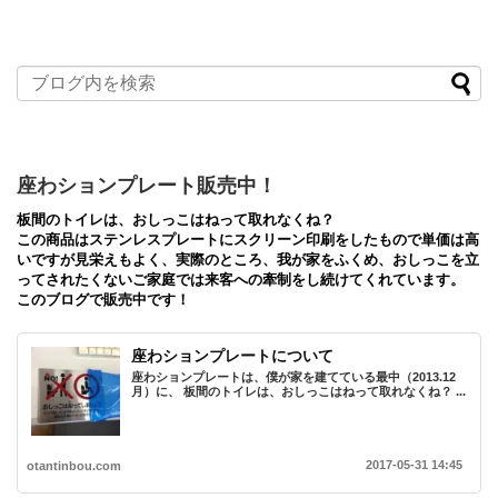
レ
ス
座わションプレート販売中！
板間のトイレは、おしっこはねって取れなくね？
この商品はステンレスプレートにスクリーン印刷をしたもので単価は高
いですが見栄えもよく、実際のところ、我が家をふくめ、おしっこを立
ってされたくないご家庭では来客への牽制をし続けてくれています。
このブログで販売中です！
座わションプレートについて
座わションプレートは、僕が家を建てている最中（2013.12
月）に、 板間のトイレは、おしっこはねって取れなくね？ ...
2017-05-31 14:45
otantinbou.com