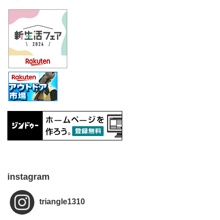
instagram
triangle1310