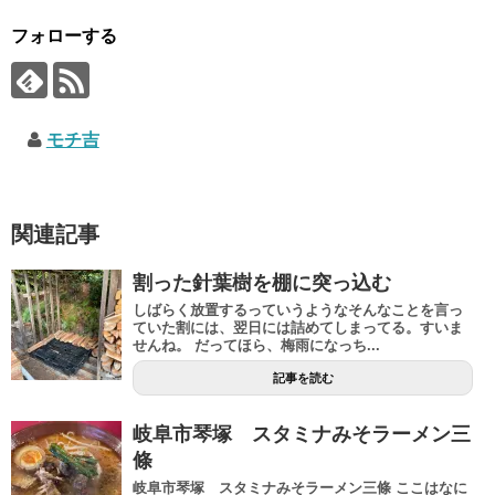
フォローする
モチ吉
関連記事
割った針葉樹を棚に突っ込む
しばらく放置するっていうようなそんなことを言っ
ていた割には、翌日には詰めてしまってる。すいま
せんね。 だってほら、梅雨になっち...
記事を読む
岐阜市琴塚 スタミナみそラーメン三
條
岐阜市琴塚 スタミナみそラーメン三條 ここはなに