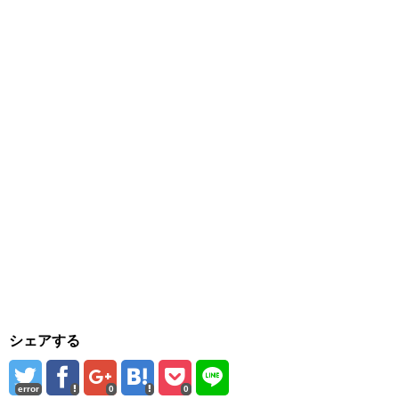
シェアする
error
0
0