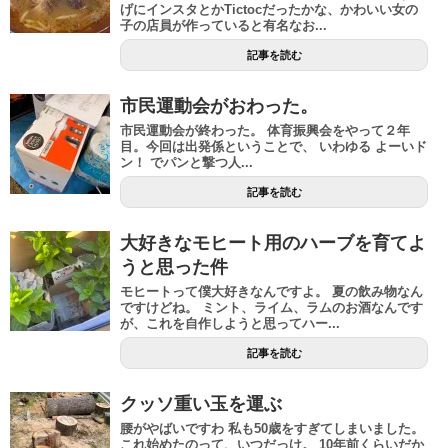
げにインスタとかTictocだったかな、かわいい女の
子の店員が作っていると有名なお...
記事を読む
市民運動会がおわった。
市民運動会が終わった。 体育振興会をやって２年
目。今回は出発係ということで、 いわゆる よーいド
ン！ でパンと撃つ人...
記事を読む
大好きなモヒート用のハーブを育てよ
うと思った件
モヒートって僕大好きなんですよ。 夏の飲み物なん
ですけどね。 ミント、ライム、ラムのお酒なんです
が、これを自作しようと思ってハー...
記事を読む
クッソ重い玉を運ぶ
腰がやばいですわ 私も50歳をすぎてしまいました。
これ始めたのって、いつだっけ。 10年前くらいだか