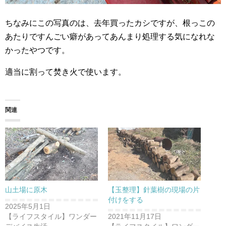
ちなみにこの写真のは、去年買ったカシですが、根っこの
あたりですんごい癖があってあんまり処理する気になれな
かったやつです。
適当に割って焚き火で使います。
関連
山土場に原木
【玉整理】針葉樹の現場の片
付けをする
2025年5月1日
【ライフスタイル】ワンダー
2021年11月17日