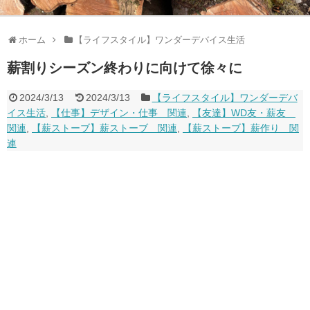
ホーム
【ライフスタイル】ワンダーデバイス生活
薪割りシーズン終わりに向けて徐々に
2024/3/13
2024/3/13
【ライフスタイル】ワンダーデバ
イス生活
,
【仕事】デザイン・仕事 関連
,
【友達】WD友・薪友
関連
,
【薪ストーブ】薪ストーブ 関連
,
【薪ストーブ】薪作り 関
連