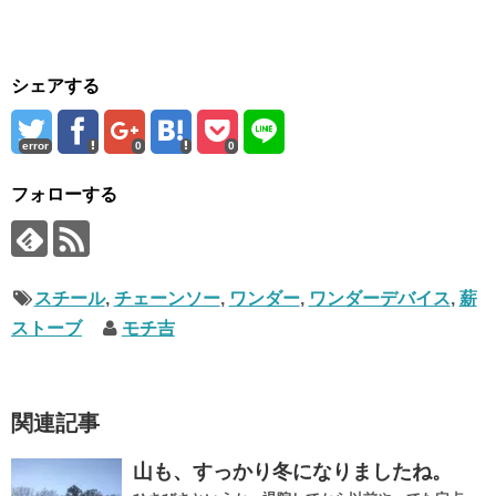
シェアする
error
0
0
フォローする
スチール
,
チェーンソー
,
ワンダー
,
ワンダーデバイス
,
薪
ストーブ
モチ吉
関連記事
山も、すっかり冬になりましたね。