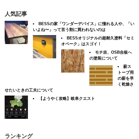
人気記事
BESSの家「ワンダーデバイス」に憧れる人や、「い
いよね〜」って言う割に買われないのは
BESSオリジナルの超耐久塗料「セミ
オペーク」はスゴイ！
モチ吉、OSB合板へ
の塗装について
薪ス
トーブ用
の薪を早
く乾燥さ
せたいときの工夫について
【ようやく攻略】岐阜クエスト
ランキング