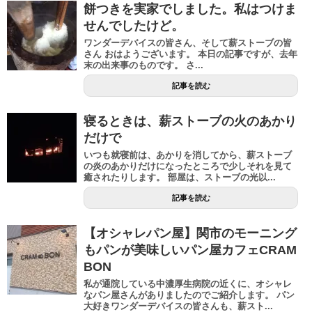
餅つきを実家でしました。私はつけま
せんでしたけど。
ワンダーデバイスの皆さん、そして薪ストーブの皆
さん おはようございます。 本日の記事ですが、去年
末の出来事のものです。 さ...
記事を読む
寝るときは、薪ストーブの火のあかり
だけで
いつも就寝前は、あかりを消してから、薪ストーブ
の炎のあかりだけになったところで少しそれを見て
癒されたりします。 部屋は、ストーブの光以...
記事を読む
【オシャレパン屋】関市のモーニング
もパンが美味しいパン屋カフェCRAM
BON
私が通院している中濃厚生病院の近くに、オシャレ
なパン屋さんがありましたのでご紹介します。 パン
大好きワンダーデバイスの皆さんも、薪スト...