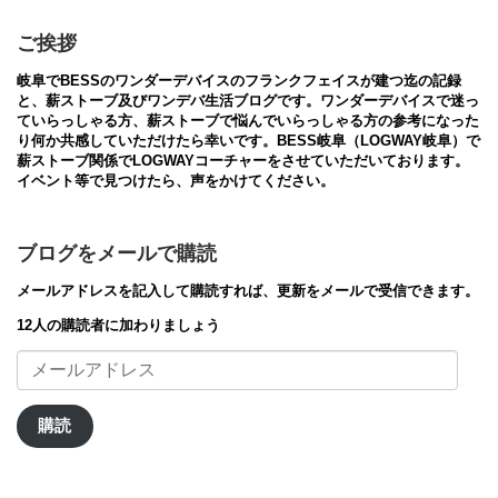
ご挨拶
岐阜でBESSのワンダーデバイスのフランクフェイスが建つ迄の記録
と、薪ストーブ及びワンデバ生活ブログです。ワンダーデバイスで迷っ
ていらっしゃる方、薪ストーブで悩んでいらっしゃる方の参考になった
り何か共感していただけたら幸いです。BESS岐阜（LOGWAY岐阜）で
薪ストーブ関係でLOGWAYコーチャーをさせていただいております。
イベント等で見つけたら、声をかけてください。
ブログをメールで購読
メールアドレスを記入して購読すれば、更新をメールで受信できます。
12人の購読者に加わりましょう
メ
ー
ル
ア
購読
ド
レ
ス