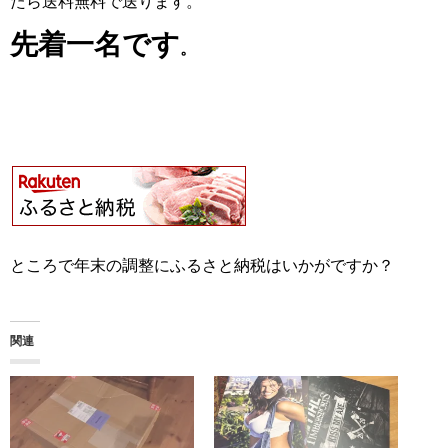
たら送料無料で送ります。
先着一名です
。
ところで年末の調整にふるさと納税はいかがですか？
関連