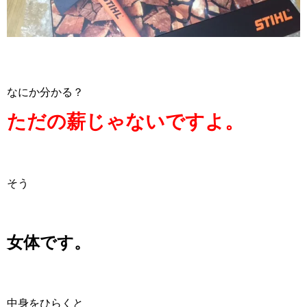
なにか分かる？
ただの薪じゃないですよ。
そう
女体です。
中身をひらくと