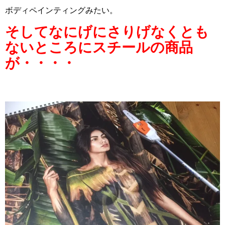
ボディペインティングみたい。
そしてなにげにさりげなくとも
ないところにスチールの商品
が・・・・