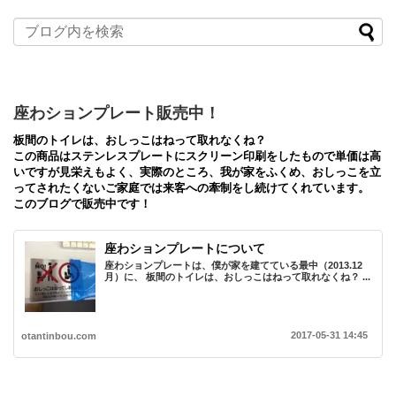
座わションプレート販売中！
板間のトイレは、おしっこはねって取れなくね？
この商品はステンレスプレートにスクリーン印刷をしたもので単価は高
いですが見栄えもよく、実際のところ、我が家をふくめ、おしっこを立
ってされたくないご家庭では来客への牽制をし続けてくれています。
このブログで販売中です！
座わションプレートについて
座わションプレートは、僕が家を建てている最中（2013.12
月）に、 板間のトイレは、おしっこはねって取れなくね？ ...
2017-05-31 14:45
otantinbou.com