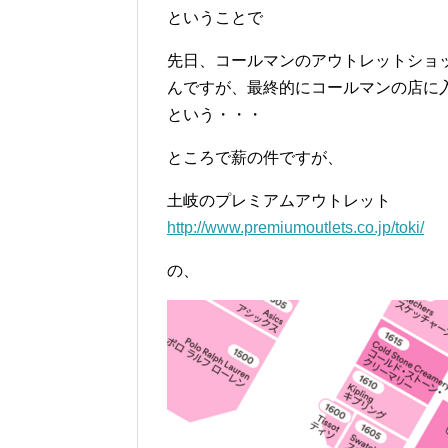
ということで
先日、コールマンのアウトレットショ
んですが、最終的にコールマンの店に
という・・・
ところで薪の件ですが、
土岐のプレミアムアウトレット
http://www.premiumoutlets.co.jp/toki/
の、