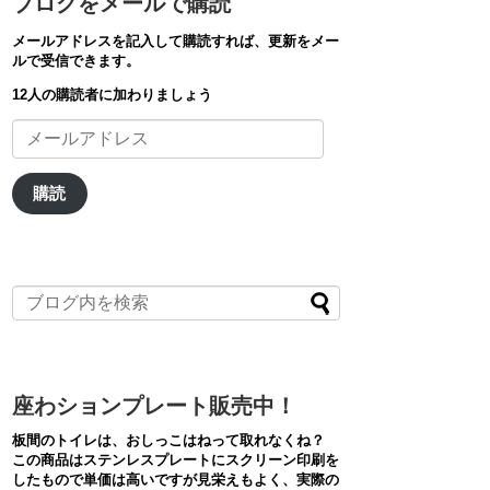
ブログをメールで購読
メールアドレスを記入して購読すれば、更新をメー
ルで受信できます。
12人の購読者に加わりましょう
メ
ー
ル
ア
購読
ド
レ
ス
座わションプレート販売中！
板間のトイレは、おしっこはねって取れなくね？
この商品はステンレスプレートにスクリーン印刷を
したもので単価は高いですが見栄えもよく、実際の