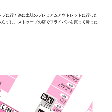
ップに行く為に土岐のプレミアムアウトレットに行った
入らずに、ストゥーブの店でフライパンを買って帰った