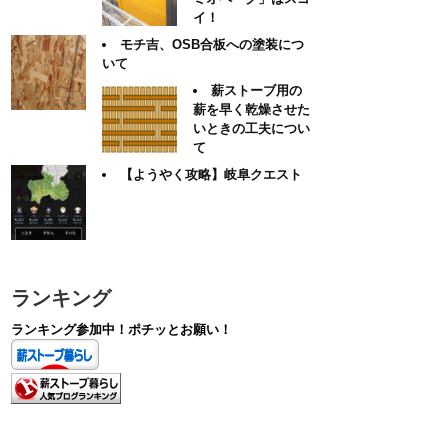
イ！
モチ吉、OSB合板への塗装につ
いて
薪ストーブ用の
薪を早く乾燥させた
いときの工夫につい
て
【ようやく攻略】岐阜クエスト
ランキング
ランキング参加中！ポチッとお願い！