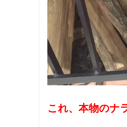
これ、本物のナ