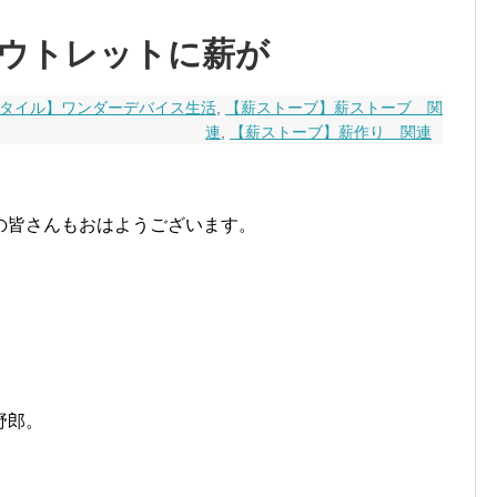
ウトレットに薪が
タイル】ワンダーデバイス生活
,
【薪ストーブ】薪ストーブ 関
連
,
【薪ストーブ】薪作り 関連
の皆さんもおはようございます。
野郎。