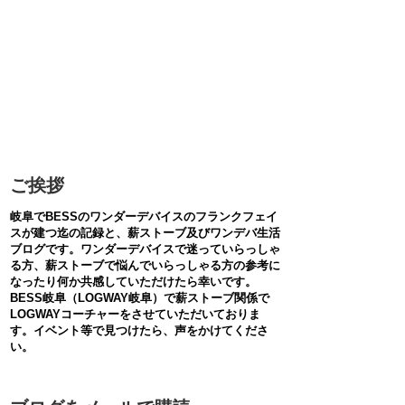
ご挨拶
岐阜でBESSのワンダーデバイスのフランクフェイ
スが建つ迄の記録と、薪ストーブ及びワンデバ生活
ブログです。ワンダーデバイスで迷っていらっしゃ
る方、薪ストーブで悩んでいらっしゃる方の参考に
なったり何か共感していただけたら幸いです。
BESS岐阜（LOGWAY岐阜）で薪ストーブ関係で
LOGWAYコーチャーをさせていただいておりま
す。イベント等で見つけたら、声をかけてくださ
い。