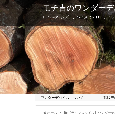
モチ吉のワンダーデ
BESSのワンダーデバイスとスローライ
ワンダーデバイスについて
薪販売
ホーム
【ライフスタイル】ワンダーデ