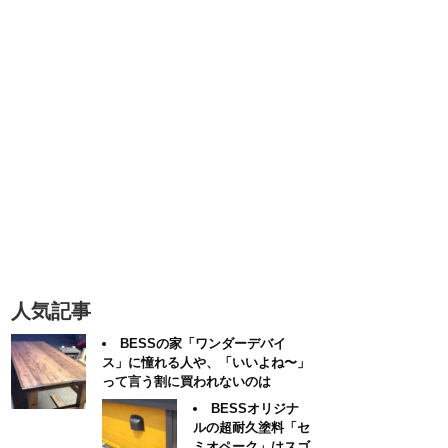
人気記事
BESSの家「ワンダーデバイ
ス」に憧れる人や、「いいよね〜」
って言う割に買われないのは
BESSオリジナ
ルの超耐久塗料「セ
ミオペーク」はスゴ