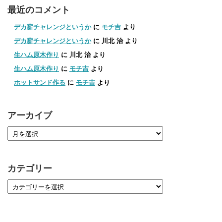
最近のコメント
デカ薪チャレンジというか
に
モチ吉
より
デカ薪チャレンジというか
に
川北 治
より
生ハム原木作り
に
川北 治
より
生ハム原木作り
に
モチ吉
より
ホットサンド作る
に
モチ吉
より
アーカイブ
カテゴリー