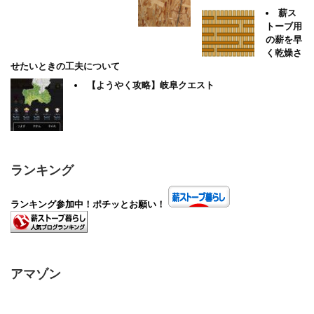
薪ス
トーブ用
の薪を早
く乾燥さ
せたいときの工夫について
【ようやく攻略】岐阜クエスト
ランキング
ランキング参加中！ポチッとお願い！
アマゾン