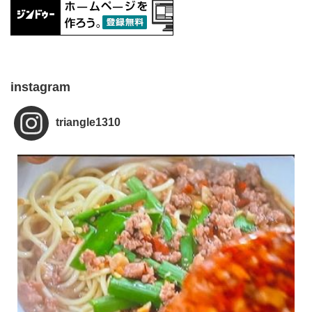
instagram
triangle1310