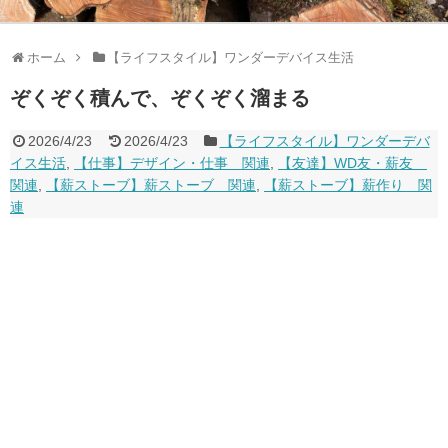
ホーム
【ライフスタイル】ワンダーデバイス生活
ぞくぞく積んで、ぞくぞく溜まる
2026/4/23
2026/4/23
【ライフスタイル】ワンダーデバ
イス生活
,
【仕事】デザイン・仕事 関連
,
【友達】WD友・薪友
関連
,
【薪ストーブ】薪ストーブ 関連
,
【薪ストーブ】薪作り 関
連