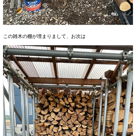
この雑木の棚が埋まりまして、お次は