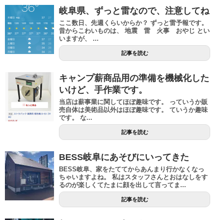
岐阜県、ずっと雷なので、注意してね
ここ数日、先週くらいからか？ ずっと雷予報です。
昔からこわいものは、 地震 雷 火事 おやじ とい
いますが、 ...
記事を読む
キャンプ薪商品用の準備を機械化した
いけど、手作業です。
当店は薪事業に関してほぼ趣味です。 っていうか販
売自体は美術品以外はほぼ趣味です。 ていうか趣味
です。 な...
記事を読む
BESS岐阜にあそびにいってきた
BESS岐阜、家をたててからあんまり行かなくなっ
ちゃいますよね。 私はスタッフさんとおはなしをす
るのが楽しくてたまに顔を出して言ってま...
記事を読む