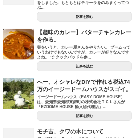
をしました。もともとはテキーラをのみまくってつ
ぶ...
記事を読む
【趣味のカレー】バターチキンカレー
を作る。
実をいうと、カレー屋さんをやりたい。 ブームって
いうわけでもないんですが、カレーが好きなんです
よね。 で クックパッドを参...
記事を読む
へー、オシャレなDIYで作れる税込74
万のイージードームハウスがスゴイ。
イージードームハウス（EASY DOME HOUSE）
は、愛知県愛知郡東郷町の株式会社ＴＣＬさんが
「EZDOME HOUSE 輸入総代理店」...
記事を読む
モチ吉、クワの木について