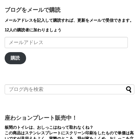
ブログをメールで購読
メールアドレスを記入して購読すれば、更新をメールで受信できます。
12人の購読者に加わりましょう
メ
ー
ル
ア
購読
ド
レ
ス
座わションプレート販売中！
板間のトイレは、おしっこはねって取れなくね？
この商品はステンレスプレートにスクリーン印刷をしたもので単価は高
いですが見栄えもよく、実際のところ、我が家をふくめ、おしっこを立