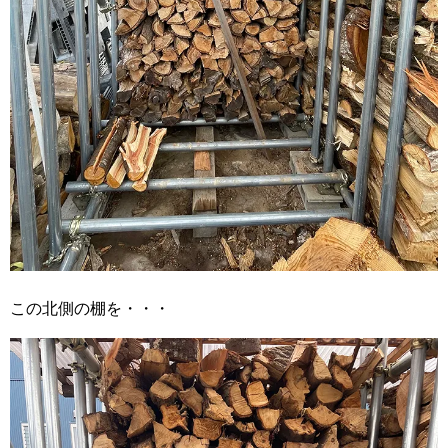
この北側の棚を・・・