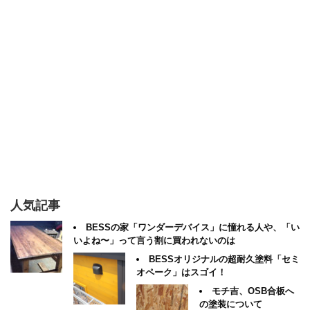
人気記事
BESSの家「ワンダーデバイス」に憧れる人や、「い
いよね〜」って言う割に買われないのは
BESSオリジナルの超耐久塗料「セミ
オペーク」はスゴイ！
モチ吉、OSB合板へ
の塗装について