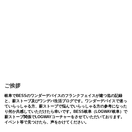
ご挨拶
岐阜でBESSのワンダーデバイスのフランクフェイスが建つ迄の記録
と、薪ストーブ及びワンデバ生活ブログです。ワンダーデバイスで迷っ
ていらっしゃる方、薪ストーブで悩んでいらっしゃる方の参考になった
り何か共感していただけたら幸いです。BESS岐阜（LOGWAY岐阜）で
薪ストーブ関係でLOGWAYコーチャーをさせていただいております。
イベント等で見つけたら、声をかけてください。