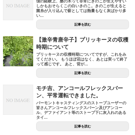
僕の経験上、桑の木って非常にきのこが生えやすい
しかもおそらくこの白いきのこ。きのこが生えると
菌糸が入り込んで薪としては熱量もなく灰ばかり多
い...
記事を読む
【激辛青唐辛子】プリッキーヌの収穫
時期について
プリッキーヌの収穫時期についてですが、これをみ
てください。 もうほぼ花はなく、あとは実って終了
って感じです。 あと、背が...
記事を読む
モチ吉、アンコールフレックスバー
ン、平常運転できました。
バーモントキャスティングスのストーブユーザーの
皆さんアンコールフレックスバーン及びアンコー
ル、デファイアント等のストーブ下に灰入れのある
タイ...
記事を読む