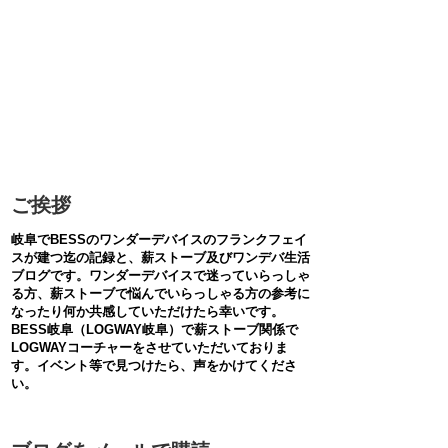
ご挨拶
岐阜でBESSのワンダーデバイスのフランクフェイ
スが建つ迄の記録と、薪ストーブ及びワンデバ生活
ブログです。ワンダーデバイスで迷っていらっしゃ
る方、薪ストーブで悩んでいらっしゃる方の参考に
なったり何か共感していただけたら幸いです。
BESS岐阜（LOGWAY岐阜）で薪ストーブ関係で
LOGWAYコーチャーをさせていただいておりま
す。イベント等で見つけたら、声をかけてくださ
い。