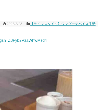
2026/5/23
【ライフスタイル】ワンダーデバイス生活
e5?igsh=Z3Fyb2VzaWhwMzd4
。