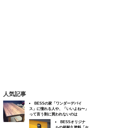
人気記事
BESSの家「ワンダーデバイ
ス」に憧れる人や、「いいよね〜」
って言う割に買われないのは
BESSオリジナ
ルの超耐久塗料「セ