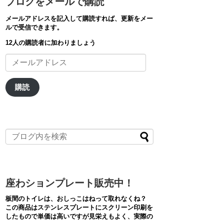
ブログをメールで購読
メールアドレスを記入して購読すれば、更新をメー
ルで受信できます。
12人の購読者に加わりましょう
メ
ー
ル
ア
購読
ド
レ
ス
座わションプレート販売中！
板間のトイレは、おしっこはねって取れなくね？
この商品はステンレスプレートにスクリーン印刷を
したもので単価は高いですが見栄えもよく、実際の