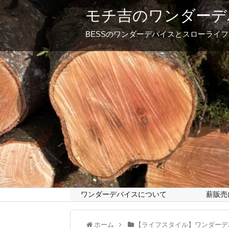
モチ吉のワンダーデ
BESSのワンダーデバイスとスローライ
ワンダーデバイスについて
薪販売
ホーム
【ライフスタイル】ワンダーデ