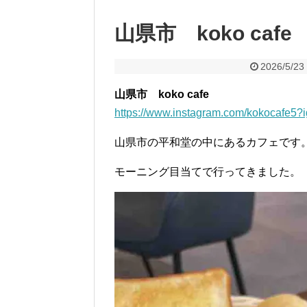
山県市 koko cafe
2026/5/23
山県市 koko cafe
https://www.instagram.com/kokocaf
山県市の平和堂の中にあるカフェです
モーニング目当てで行ってきました。