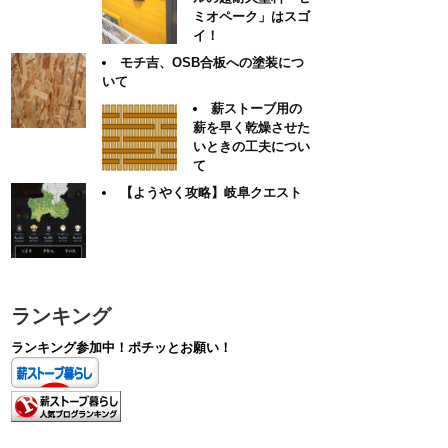
ミオペーク」はスゴ
イ！
モチ吉、OSB合板への塗装につ
いて
薪ストーブ用の
薪を早く乾燥させた
いときの工夫につい
て
【ようやく攻略】岐阜クエスト
ランキング
ランキング参加中！ポチッとお願い！