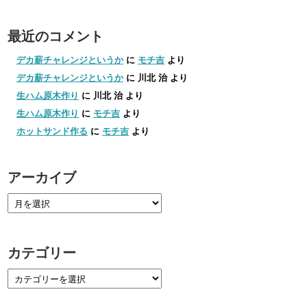
最近のコメント
デカ薪チャレンジというか
に
モチ吉
より
デカ薪チャレンジというか
に
川北 治
より
生ハム原木作り
に
川北 治
より
生ハム原木作り
に
モチ吉
より
ホットサンド作る
に
モチ吉
より
アーカイブ
カテゴリー