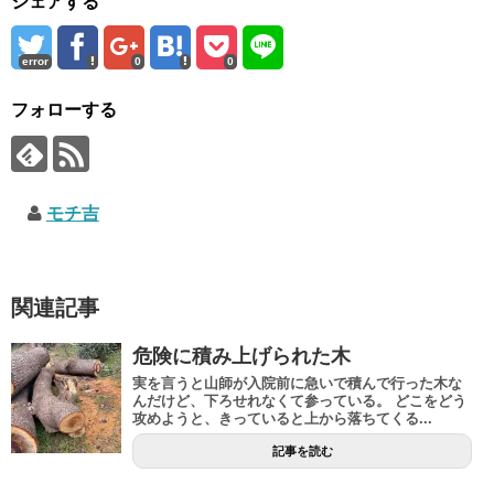
シェアする
error
0
0
フォローする
モチ吉
関連記事
危険に積み上げられた木
実を言うと山師が入院前に急いで積んで行った木な
んだけど、下ろせれなくて参っている。 どこをどう
攻めようと、きっていると上から落ちてくる...
記事を読む