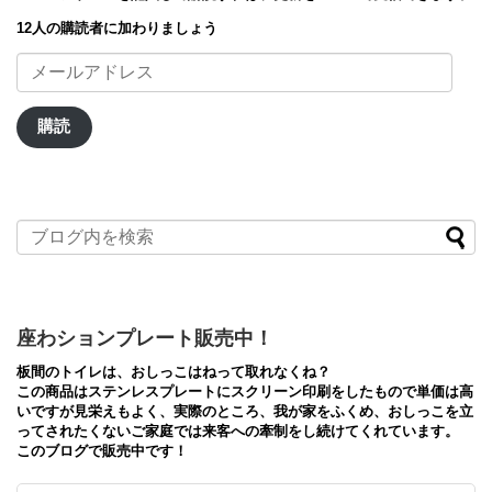
12人の購読者に加わりましょう
メ
ー
ル
ア
購読
ド
レ
ス
座わションプレート販売中！
板間のトイレは、おしっこはねって取れなくね？
この商品はステンレスプレートにスクリーン印刷をしたもので単価は高
いですが見栄えもよく、実際のところ、我が家をふくめ、おしっこを立
ってされたくないご家庭では来客への牽制をし続けてくれています。
このブログで販売中です！