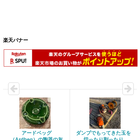
楽天バナー
アードベッグ
ダンプでもってきた玉を
（Ardbeg）の陶器の灰
切ったり割ったり