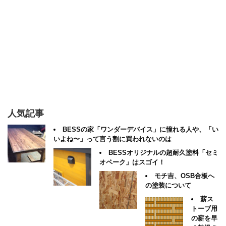
人気記事
BESSの家「ワンダーデバイス」に憧れる人や、「い
いよね〜」って言う割に買われないのは
BESSオリジナルの超耐久塗料「セミ
オペーク」はスゴイ！
モチ吉、OSB合板へ
の塗装について
薪ス
トーブ用
の薪を早