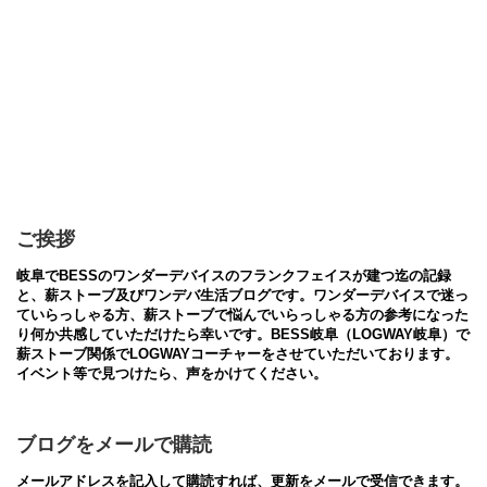
ご挨拶
岐阜でBESSのワンダーデバイスのフランクフェイスが建つ迄の記録
と、薪ストーブ及びワンデバ生活ブログです。ワンダーデバイスで迷っ
ていらっしゃる方、薪ストーブで悩んでいらっしゃる方の参考になった
り何か共感していただけたら幸いです。BESS岐阜（LOGWAY岐阜）で
薪ストーブ関係でLOGWAYコーチャーをさせていただいております。
イベント等で見つけたら、声をかけてください。
ブログをメールで購読
メールアドレスを記入して購読すれば、更新をメールで受信できます。