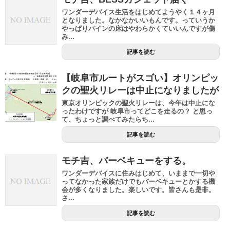
ワンダーデバイス生活をはじめてようやく１４ヶ月
となりました。なかなかいいもんです。っていうか
やっぱりパインの床はやわらかくていいんですが傷
み...
記事を読む
【岐阜市ルートがスゴい】オリンピッ
クの聖火リレーは中止になりましたが
東京オリンピックの聖火リレーは、今年は中止にな
ったわけですが 岐阜市ってどこを走るの？ と思っ
て、ちょっと調べてみたらち...
記事を読む
モチ吉、バーベキューをする。
ワンダーデバイスに住みはじめて、いままで一切や
ってなかった家族だけでもバーベキューとかする機
会が多くなりました。楽しいです。皆さんも是非。
さ...
記事を読む