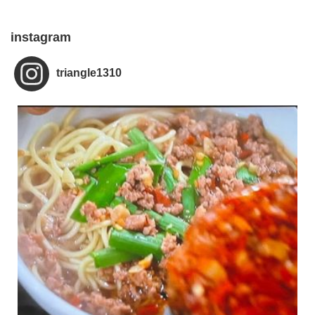
instagram
triangle1310