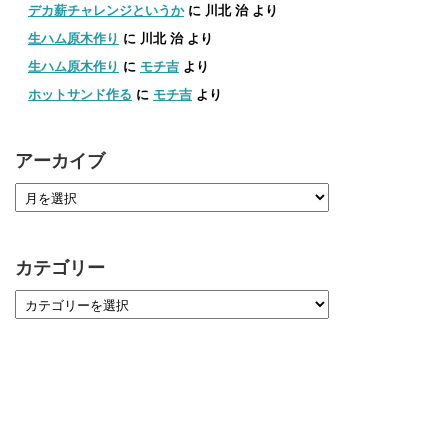
デカ薪チャレンジというか
に
川北 治
より
生ハム原木作り
に
川北 治
より
生ハム原木作り
に
モチ吉
より
ホットサンド作る
に
モチ吉
より
アーカイブ
カテゴリー