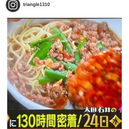
triangle1310