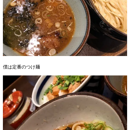
僕は定番のつけ麺