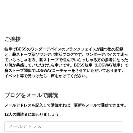
ご挨拶
岐阜でBESSのワンダーデバイスのフランクフェイスが建つ迄の記録
と、薪ストーブ及びワンデバ生活ブログです。ワンダーデバイスで迷っ
ていらっしゃる方、薪ストーブで悩んでいらっしゃる方の参考になった
り何か共感していただけたら幸いです。BESS岐阜（LOGWAY岐阜）で
薪ストーブ関係でLOGWAYコーチャーをさせていただいております。
イベント等で見つけたら、声をかけてください。
ブログをメールで購読
メールアドレスを記入して購読すれば、更新をメールで受信できます。
12人の購読者に加わりましょう
メ
ー