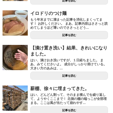
記事を読む
イロドリのつけ麺
もう年末までに溜まった記事を消化しまくってま
す！ お許しください。 まあ、記事内容はささっと読
めてしまうほど薄いのでささっとどう...
記事を読む
【漬け置き洗い】結果、きれいになり
ました。
はい、漬けおき洗いですが、１日経ちました。 ま
あ、みてくださいよ。 成分がしっかり溶けている。
大きい方のあみは、...
記事を読む
薪棚、徐々に埋まってきた。
はい、どんどん割って、そのまま積んでを繰り返し
て、ようやくここまで！ 北側の棚の端っこが全部埋
まる。ここは風が当たって崩れやす...
記事を読む