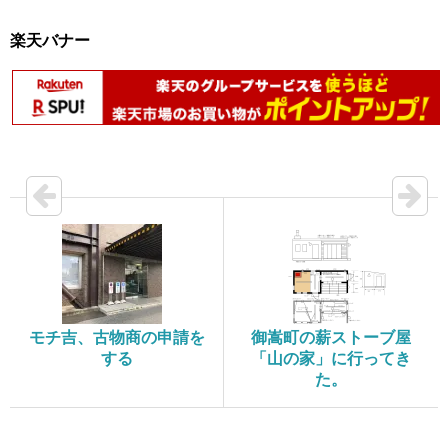
楽天バナー
モチ吉、古物商の申請を
御嵩町の薪ストーブ屋
する
「山の家」に行ってき
た。