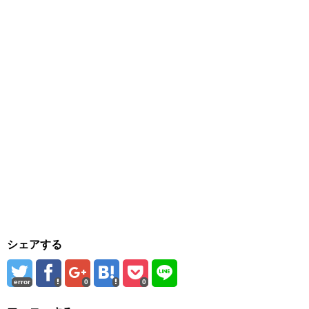
シェアする
error
0
0