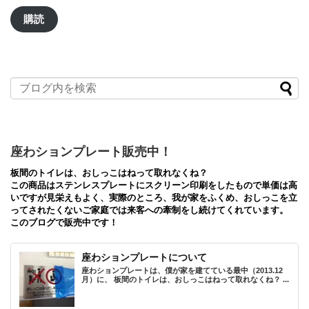
ル
ア
購読
ド
レ
ス
座わションプレート販売中！
板間のトイレは、おしっこはねって取れなくね？
この商品はステンレスプレートにスクリーン印刷をしたもので単価は高
いですが見栄えもよく、実際のところ、我が家をふくめ、おしっこを立
ってされたくないご家庭では来客への牽制をし続けてくれています。
このブログで販売中です！
座わションプレートについて
座わションプレートは、僕が家を建てている最中（2013.12
月）に、 板間のトイレは、おしっこはねって取れなくね？ ...