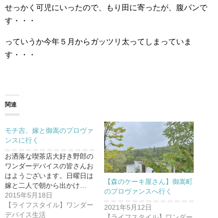
せっかく可児にいったので、もり田に寄ったが、腹パンで
す・・・
っていうか今年５月からガッツリ太ってしまっていま
す・・・
関連
モチ吉、嫁と御嵩のプロヴァ
ンスに行く
お洒落な喫茶店大好き野郎の
ワンダーデバイスの皆さんお
はようございます。日曜日は
【森のケーキ屋さん】御嵩町
嫁と二人で朝から出かけ…
のプロヴァンスへ行く
2015年5月18日
【ライフスタイル】ワンダー
2021年5月12日
デバイス生活
【ライフスタイル】ワンダー