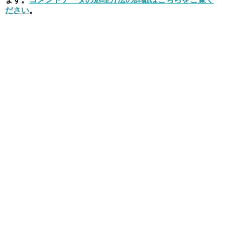
ださい
。