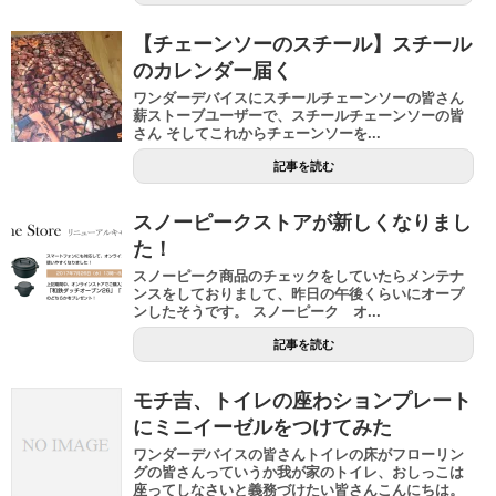
【チェーンソーのスチール】スチール
のカレンダー届く
ワンダーデバイスにスチールチェーンソーの皆さん
薪ストーブユーザーで、スチールチェーンソーの皆
さん そしてこれからチェーンソーを...
記事を読む
スノーピークストアが新しくなりまし
た！
スノーピーク商品のチェックをしていたらメンテナ
ンスをしておりまして、昨日の午後くらいにオープ
ンしたそうです。 スノーピーク オ...
記事を読む
モチ吉、トイレの座わションプレート
にミニイーゼルをつけてみた
ワンダーデバイスの皆さんトイレの床がフローリン
グの皆さんっていうか我が家のトイレ、おしっこは
座ってしなさいと義務づけたい皆さんこんにちは。