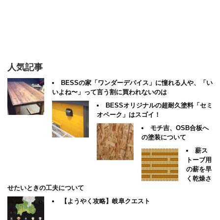
人気記事
BESSの家「ワンダーデバイス」に憧れる人や、「い
いよね〜」って言う割に買われないのは
BESSオリジナルの超耐久塗料「セミ
オペーク」はスゴイ！
モチ吉、OSB合板へ
の塗装について
薪ス
トーブ用
の薪を早
く乾燥さ
せたいときの工夫について
【ようやく攻略】岐阜クエスト