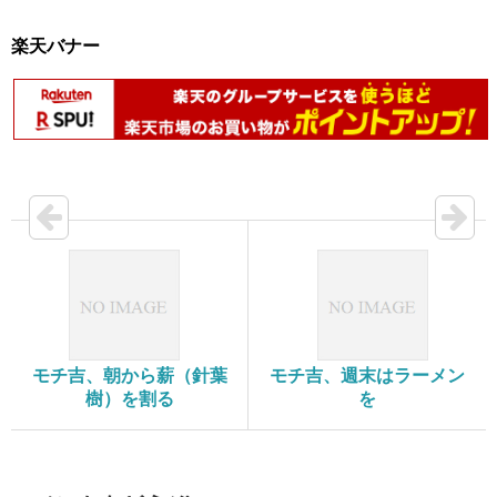
楽天バナー
モチ吉、朝から薪（針葉
モチ吉、週末はラーメン
樹）を割る
を