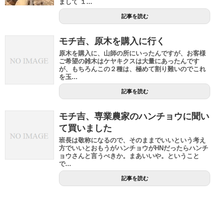
まして １...
記事を読む
モチ吉、原木を購入に行く
原木を購入に、山師の所にいったんですが、お客様
ご希望の雑木はケヤキクスは大量にあったんです
が、もちろんこの２種は、極めて割り難いのでこれ
を玉...
記事を読む
モチ吉、専業農家のハンチョウに聞い
て買いました
班長は敬称になるので、そのままでいいという考え
方でいいとおもうがハンチョウがHNだったらハンチ
ョウさんと言うべきか。まあいいや。ということ
で...
記事を読む