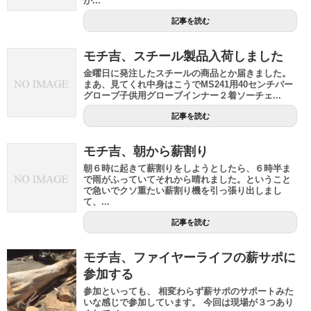
が...
記事を読む
モチ吉、スチール製品入荷しました
金曜日に発注したスチールの商品とか届きました。
まあ、見てくれ中身はこうでMS241用40センチバー
グローブ子供用グローブインナー２着ソーチェ...
記事を読む
モチ吉、朝から薪割り
朝６時に起きて薪割りをしようとしたら、６時半ま
で雨がふっていてそれから晴れました。ということ
で急いでクソ重たい薪割り機を引っ張り出しまし
て、...
記事を読む
モチ吉、ファイヤーライフの薪サポに
参加する
参加といっても、 相変わらず薪サポのサポートみた
いな感じで参加しています。 今回は現場が３つあり