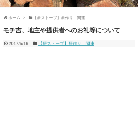
ホーム
【薪ストーブ】薪作り 関連
モチ吉、地主や提供者へのお礼等について
2017/5/16
【薪ストーブ】薪作り 関連