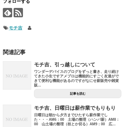
フォローする
モチ吉
関連記事
モチ吉、引っ越しについて
ワンダーデバイスのブログをずっと書き、走り続け
てきた小生ですアメブロは機能的にすごく友達がで
きて便利な機能があるのですがなにせ薪販売や雑貨
販...
記事を読む
モチ吉、日曜日は薪作業でもりもり
日曜日は朝から夕方までひたすら薪作業でし
た・・・AM6：00 土場の整理（ハンパ薪）AM8：
00 山土場の整理（枝とか切る）AM9：00 広...