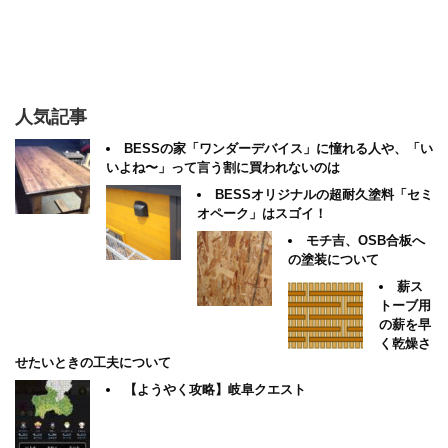
人気記事
BESSの家「ワンダーデバイス」に憧れる人や、「い
いよね〜」って言う割に買われないのは
BESSオリジナルの超耐久塗料「セミ
オペーク」はスゴイ！
モチ吉、OSB合板へ
の塗装について
薪ス
トーブ用
の薪を早
く乾燥さ
せたいときの工夫について
【ようやく攻略】岐阜クエスト