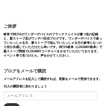
ご挨拶
岐阜でBESSのワンダーデバイスのフランクフェイスが建つ迄の記録
と、薪ストーブ及びワンデバ生活ブログです。ワンダーデバイスで迷っ
ていらっしゃる方、薪ストーブで悩んでいらっしゃる方の参考になった
り何か共感していただけたら幸いです。BESS岐阜（LOGWAY岐阜）で
薪ストーブ関係でLOGWAYコーチャーをさせていただいております。
イベント等で見つけたら、声をかけてください。
ブログをメールで購読
メールアドレスを記入して購読すれば、更新をメールで受信できます。
12人の購読者に加わりましょう
メ
ー
ル