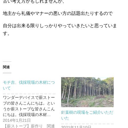
古い考え方かもしれませんが、
地主から礼儀やマナーの悪い方の話題出たりするので
自分は出来る限りしっかりやっていきたいと思っていま
す。
関連
モチ吉、伐採現場の木材につ
いて
ワンダーデバイスで薪ストー
ブの皆さんこんにちは。とい
うか薪ストーブな皆さんこん
針葉樹の現場をご紹介いただ
にちは。伐採現場の木材…
いた
2014年1月21日
【薪ストーブ】薪作り 関連
2021年11月10日