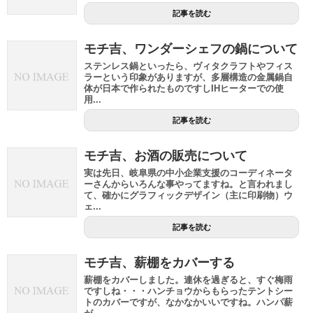
記事を読む
モチ吉、ワンダーシェフの鍋について
ステンレス鍋といったら、ヴィタクラフトやフィス
ラーという印象がありますが、多層構造の金属鍋自
体が日本で作られたものですしIHヒーターでの使
用...
記事を読む
モチ吉、お酒の販売について
実は先日、岐阜県の中小企業支援のコーディネータ
ーさんからいろんな事やってますね。と言われまし
て、確かにグラフィックデザイン（主に印刷物）ウ
ェ...
記事を読む
モチ吉、薪棚をカバーする
薪棚をカバーしました。連休を過ぎると、すぐ梅雨
ですしね・・・ハンチョウからもらったテントシー
トのカバーですが、なかなかいいですね。ハンパ薪