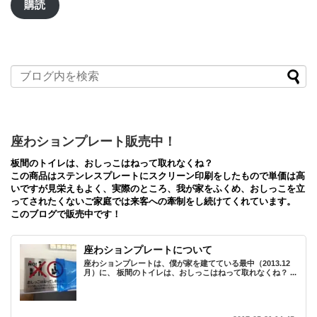
ア
購読
ド
レ
ス
座わションプレート販売中！
板間のトイレは、おしっこはねって取れなくね？
この商品はステンレスプレートにスクリーン印刷をしたもので単価は高
いですが見栄えもよく、実際のところ、我が家をふくめ、おしっこを立
ってされたくないご家庭では来客への牽制をし続けてくれています。
このブログで販売中です！
座わションプレートについて
座わションプレートは、僕が家を建てている最中（2013.12
月）に、 板間のトイレは、おしっこはねって取れなくね？ ...