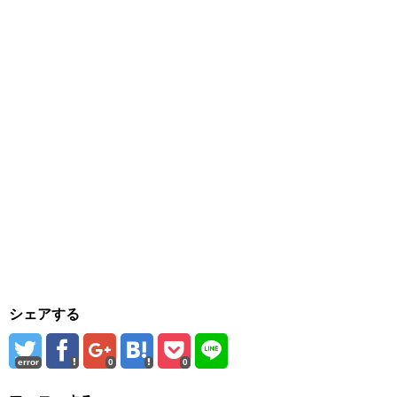
シェアする
error
0
0