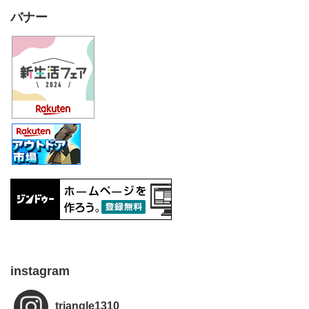
バナー
instagram
triangle1310