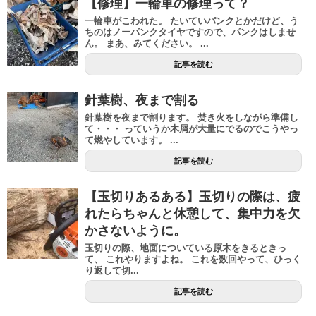
【修理】一輪車の修理って？
一輪車がこわれた。 たいていパンクとかだけど、う
ちのはノーパンクタイヤですので、パンクはしませ
ん。 まあ、みてください。 ...
記事を読む
針葉樹、夜まで割る
針葉樹を夜まで割ります。 焚き火をしながら準備し
て・・・ っていうか木屑が大量にでるのでこうやっ
て燃やしています。 ...
記事を読む
【玉切りあるある】玉切りの際は、疲
れたらちゃんと休憩して、集中力を欠
かさないように。
玉切りの際、地面についている原木をきるときっ
て、 これやりますよね。 これを数回やって、ひっく
り返して切...
記事を読む