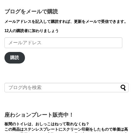
ブログをメールで購読
メールアドレスを記入して購読すれば、更新をメールで受信できます。
12人の購読者に加わりましょう
メ
ー
ル
ア
購読
ド
レ
ス
座わションプレート販売中！
板間のトイレは、おしっこはねって取れなくね？
この商品はステンレスプレートにスクリーン印刷をしたもので単価は高