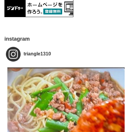
instagram
triangle1310