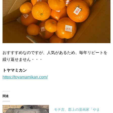
おすすすめなのですが、人気があるため、毎年リピートを
繰り返せません・・・
トヤマミカン
https://toyamamikan.com/
関連
モチ吉、郡上の漫画家「やま