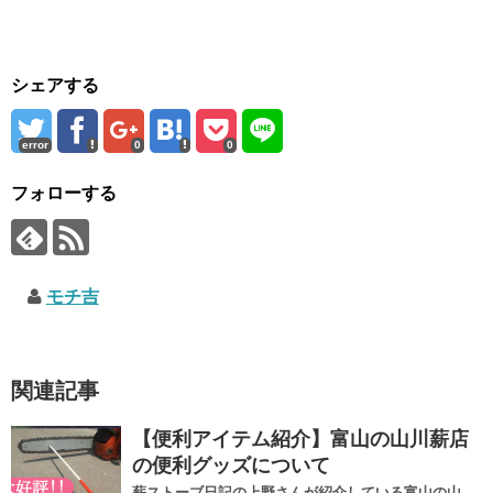
シェアする
error
0
0
フォローする
モチ吉
関連記事
【便利アイテム紹介】富山の山川薪店
の便利グッズについて
薪ストーブ日記の上野さんが紹介している富山の山