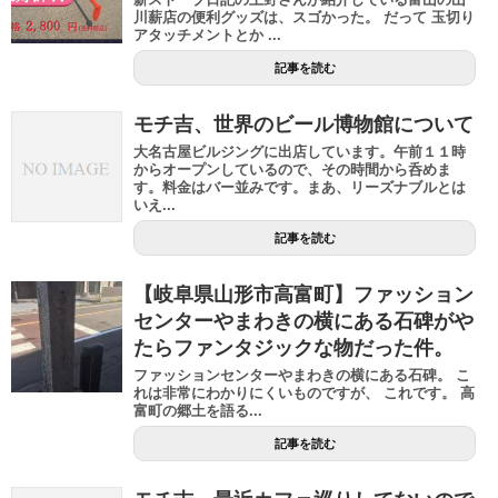
川薪店の便利グッズは、スゴかった。 だって 玉切り
アタッチメントとか ...
記事を読む
モチ吉、世界のビール博物館について
大名古屋ビルジングに出店しています。午前１１時
からオープンしているので、その時間から呑めま
す。料金はバー並みです。まあ、リーズナブルとは
いえ...
記事を読む
【岐阜県山形市高富町】ファッション
センターやまわきの横にある石碑がや
たらファンタジックな物だった件。
ファッションセンターやまわきの横にある石碑。 こ
れは非常にわかりにくいものですが、 これです。 高
富町の郷土を語る...
記事を読む