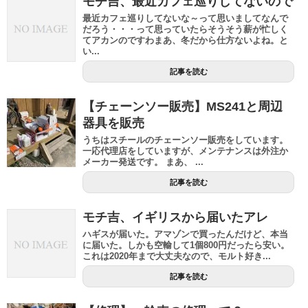
モチ吉、最近カフェ巡りしてないので
最近カフェ巡りしてないな～って思いましてなんで
だろう・・・って思っていたらそうそう薪が忙しく
てアカンのですわまあ、冬だから仕方ないよね。と
い...
記事を読む
【チェーンソー販売】MS241と周辺
器具を販売
うちはスチールのチェーンソー販売をしています。
一応代理店をしていますが、メンテナンスは外注か
メーカー発送です。 まあ、 ...
記事を読む
モチ吉、イギリスから届いたアレ
ハギスが届いた。アマゾンで買ったんだけど、本当
に届いた。しかも空輸して1個800円だったら安い。
これは2020年まで大丈夫なので、モルト好き...
記事を読む