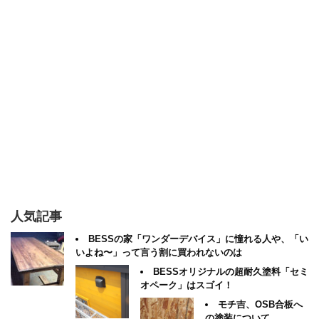
人気記事
BESSの家「ワンダーデバイス」に憧れる人や、「い
いよね〜」って言う割に買われないのは
BESSオリジナルの超耐久塗料「セミ
オペーク」はスゴイ！
モチ吉、OSB合板へ
の塗装について