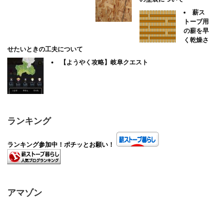
薪ス
トーブ用
の薪を早
く乾燥さ
せたいときの工夫について
【ようやく攻略】岐阜クエスト
ランキング
ランキング参加中！ポチッとお願い！
アマゾン