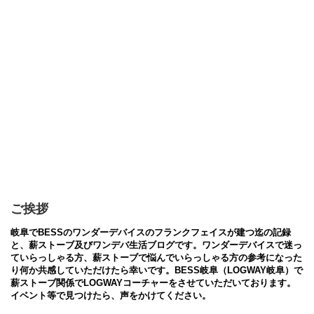
ご挨拶
岐阜でBESSのワンダーデバイスのフランクフェイスが建つ迄の記録
と、薪ストーブ及びワンデバ生活ブログです。ワンダーデバイスで迷っ
ていらっしゃる方、薪ストーブで悩んでいらっしゃる方の参考になった
り何か共感していただけたら幸いです。BESS岐阜（LOGWAY岐阜）で
薪ストーブ関係でLOGWAYコーチャーをさせていただいております。
イベント等で見つけたら、声をかけてください。