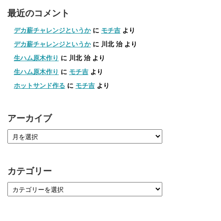
最近のコメント
デカ薪チャレンジというか
に
モチ吉
より
デカ薪チャレンジというか
に
川北 治
より
生ハム原木作り
に
川北 治
より
生ハム原木作り
に
モチ吉
より
ホットサンド作る
に
モチ吉
より
アーカイブ
カテゴリー