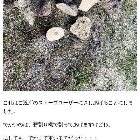
これはご近所のストーブユーザーにさしあげることにしま
した。
でかいのは、薪割り機で割ってあげますけどね。
にしても、でかくて重いモチだった・・・