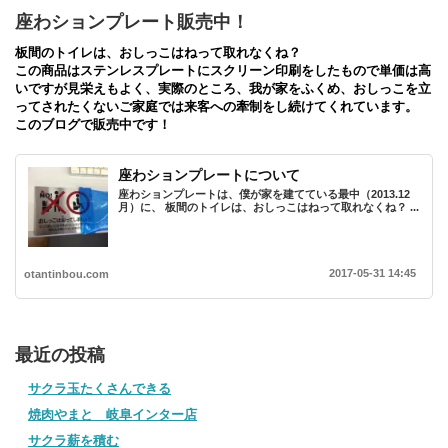
座わションプレート販売中！
板間のトイレは、おしっこはねって取れなくね？
この商品はステンレスプレートにスクリーン印刷をしたもので単価は高
いですが見栄えもよく、実際のところ、我が家をふくめ、おしっこを立
ってされたくないご家庭では来客への牽制をし続けてくれています。
このブログで販売中です！
座わションプレートについて
座わションプレートは、僕が家を建てている最中（2013.12
月）に、 板間のトイレは、おしっこはねって取れなくね？ ...
2017-05-31 14:45
otantinbou.com
最近の投稿
サクラ玉たくさんできる
焼肉やまと 岐阜インター店
サクラ薪を積む