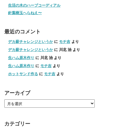
生活の木のハーブコーディアル
針葉樹玉へらねえ〜
最近のコメント
デカ薪チャレンジというか
に
モチ吉
より
デカ薪チャレンジというか
に
川北 治
より
生ハム原木作り
に
川北 治
より
生ハム原木作り
に
モチ吉
より
ホットサンド作る
に
モチ吉
より
アーカイブ
カテゴリー