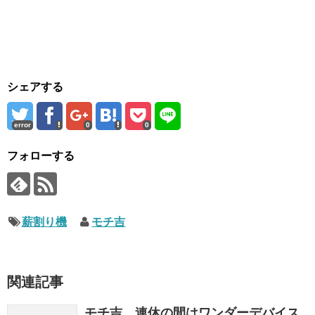
シェアする
error
0
0
フォローする
薪割り機
モチ吉
関連記事
モチ吉、連休の間はワンダーデバイス