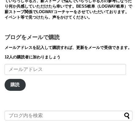
ていらっしゃる方、薪ストーブで悩んでいらっしゃる方の参考になった
り何か共感していただけたら幸いです。BESS岐阜（LOGWAY岐阜）で
薪ストーブ関係でLOGWAYコーチャーをさせていただいております。
イベント等で見つけたら、声をかけてください。
ブログをメールで購読
メールアドレスを記入して購読すれば、更新をメールで受信できます。
12人の購読者に加わりましょう
メ
ー
ル
ア
購読
ド
レ
ス