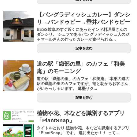
【バングラディッシュカレー】ダンシ
リ→バンドゥビー→垂井バンドゥビー
BESS岐阜のすぐ近くにあったインド料理屋さんの
ダンシリ。 シェフであるバングラディッシュ人のジ
ャマールさんの作ったカレーが食べられる...
記事を読む
道の駅「織部の里」のカフェ「和美
庵」のモーニング
道の駅「織部の里」のカフェ「和美庵」 本巣の道の
駅の織部の里のカフェですが、割と朝からお客さん
がいらっしゃいます。 薄墨サク...
記事を読む
植物や花、木などを識別するアプリ
「PlantSnap」
タイトルとおり 植物や花、木などを識別するアプリ
「PlantSnap」 です。 遂に出たか！！ って...