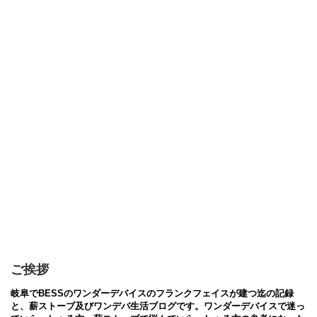
ご挨拶
岐阜でBESSのワンダーデバイスのフランクフェイスが建つ迄の記録
と、薪ストーブ及びワンデバ生活ブログです。ワンダーデバイスで迷っ