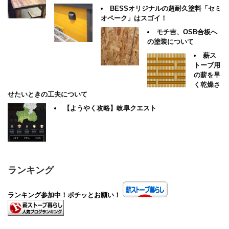
BESSオリジナルの超耐久塗料「セミ
オペーク」はスゴイ！
モチ吉、OSB合板へ
の塗装について
薪ス
トーブ用
の薪を早
く乾燥さ
せたいときの工夫について
【ようやく攻略】岐阜クエスト
ランキング
ランキング参加中！ポチッとお願い！