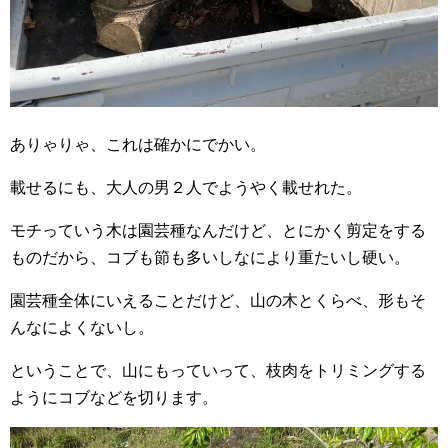
ありゃりゃ、これは確かにでかい。
載せるにも、大人の男２人でようやく載せれた。
モチっていう木は園芸種なんだけど、とにかく剪定をする
ものだから、コブも節も多いしなにより重たいし硬い。
園芸種全体にいえることだけど、山の木とくらべ、形もそ
んなによくないし。
ということで、山にもっていって、枝肉をトリミングする
ようにコブなどを切ります。