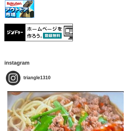
instagram
triangle1310