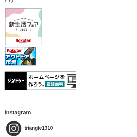
バナー
instagram
triangle1310