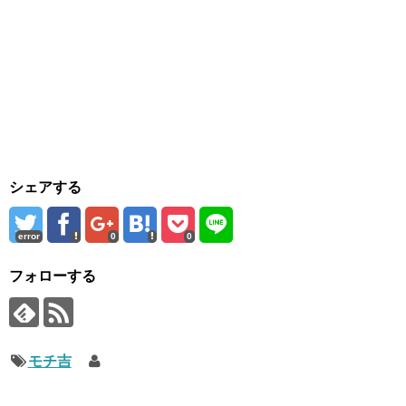
シェアする
error
0
0
フォローする
モチ吉