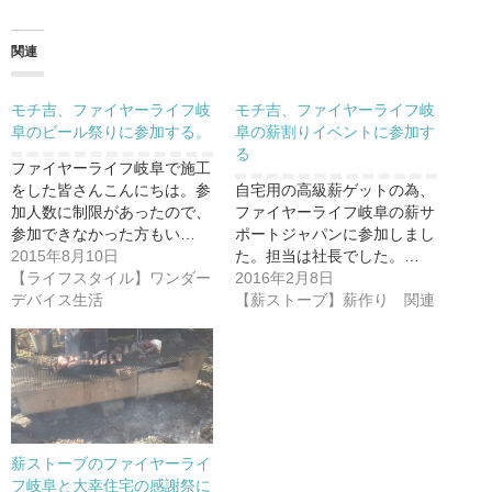
関連
モチ吉、ファイヤーライフ岐
モチ吉、ファイヤーライフ岐
阜のビール祭りに参加する。
阜の薪割りイベントに参加す
る
ファイヤーライフ岐阜で施工
をした皆さんこんにちは。参
自宅用の高級薪ゲットの為、
加人数に制限があったので、
ファイヤーライフ岐阜の薪サ
参加できなかった方もい…
ポートジャパンに参加しまし
2015年8月10日
た。担当は社長でした。…
【ライフスタイル】ワンダー
2016年2月8日
デバイス生活
【薪ストーブ】薪作り 関連
薪ストーブのファイヤーライ
フ岐阜と大幸住宅の感謝祭に