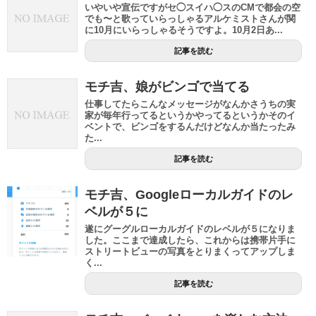
いやいや宣伝ですがセ◯スイハ◯スのCMで都会の空
でも〜と歌っていらっしゃるアルケミストさんが関
に10月にいらっしゃるそうですよ。10月2日あ...
記事を読む
モチ吉、娘がビンゴで当てる
仕事してたらこんなメッセージがなんかさうちの実
家が毎年行ってるというかやってるというかそのイ
ベントで、ビンゴをするんだけどなんか当たったみ
た...
記事を読む
モチ吉、Googleローカルガイドのレ
ベルが５に
遂にグーグルローカルガイドのレベルが５になりま
した。ここまで達成したら、これからは携帯片手に
ストリートビューの写真をとりまくってアップしま
く...
記事を読む