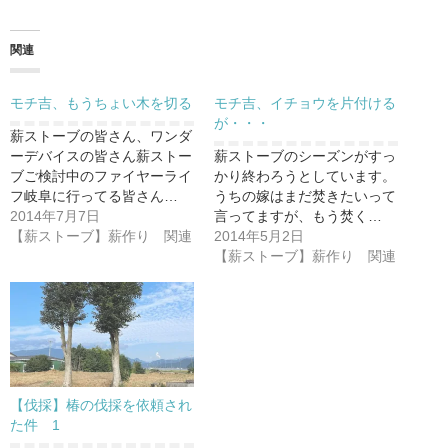
関連
モチ吉、もうちょい木を切る
モチ吉、イチョウを片付ける
が・・・
薪ストーブの皆さん、ワンダ
ーデバイスの皆さん薪ストー
薪ストーブのシーズンがすっ
ブご検討中のファイヤーライ
かり終わろうとしています。
フ岐阜に行ってる皆さん…
うちの嫁はまだ焚きたいって
2014年7月7日
言ってますが、もう焚く…
【薪ストーブ】薪作り 関連
2014年5月2日
【薪ストーブ】薪作り 関連
【伐採】椿の伐採を依頼され
た件 1