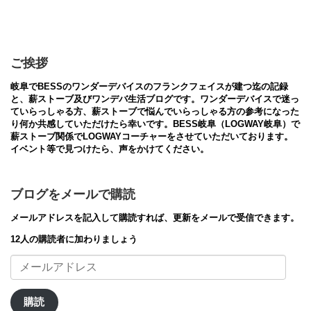
ご挨拶
岐阜でBESSのワンダーデバイスのフランクフェイスが建つ迄の記録
と、薪ストーブ及びワンデバ生活ブログです。ワンダーデバイスで迷っ
ていらっしゃる方、薪ストーブで悩んでいらっしゃる方の参考になった
り何か共感していただけたら幸いです。BESS岐阜（LOGWAY岐阜）で
薪ストーブ関係でLOGWAYコーチャーをさせていただいております。
イベント等で見つけたら、声をかけてください。
ブログをメールで購読
メールアドレスを記入して購読すれば、更新をメールで受信できます。
12人の購読者に加わりましょう
メ
ー
ル
ア
購読
ド