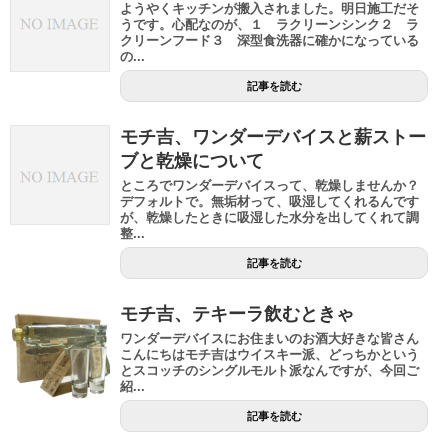
ようやくキッチンが搬入されました。明日施工だそ
うです。心配なのが、１ ラクリーンシンク２ ラ
クリーンフード３ 深型食洗器に確かになっている
の...
記事を読む
モチ吉、ワンダーデバイスと薪ストー
ブと乾燥について
ところでワンダーデバイスって、乾燥しませんか？
デフォルトで。無垢材って、吸湿してくれるんです
が、乾燥したときに吸湿した水分を出してくれて調
整...
記事を読む
モチ吉、テキーラ飲むときゃ
ワンダーデバイスにお住まいのお酒大好きな皆さん
こんにちはモチ吉はウイスキー派、どっちかという
とスコッチのシングルモルト派なんですが、今回ご
紹...
記事を読む