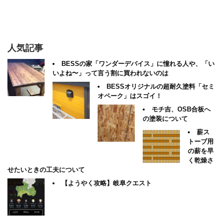
人気記事
BESSの家「ワンダーデバイス」に憧れる人や、「い
いよね〜」って言う割に買われないのは
BESSオリジナルの超耐久塗料「セミ
オペーク」はスゴイ！
モチ吉、OSB合板へ
の塗装について
薪ス
トーブ用
の薪を早
く乾燥さ
せたいときの工夫について
【ようやく攻略】岐阜クエスト