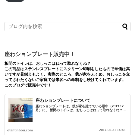
レ
ス
座わションプレート販売中！
板間のトイレは、おしっこはねって取れなくね？
この商品はステンレスプレートにスクリーン印刷をしたもので単価は高
いですが見栄えもよく、実際のところ、我が家をふくめ、おしっこを立
ってされたくないご家庭では来客への牽制をし続けてくれています。
このブログで販売中です！
座わションプレートについて
座わションプレートは、僕が家を建てている最中（2013.12
月）に、 板間のトイレは、おしっこはねって取れなくね？ ...
2017-05-31 14:45
otantinbou.com