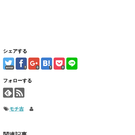
シェアする
error
0
0
フォローする
モチ吉
関連記事