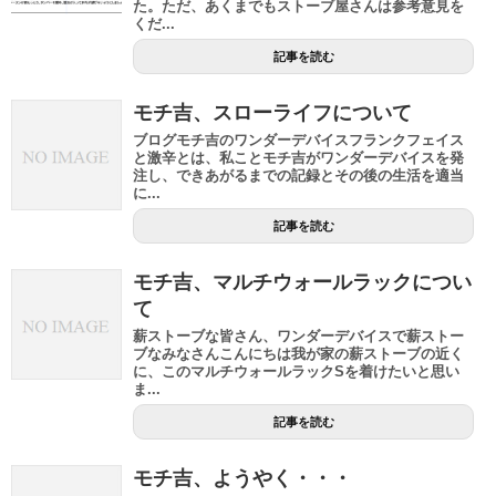
た。ただ、あくまでもストーブ屋さんは参考意見を
くだ...
記事を読む
モチ吉、スローライフについて
ブログモチ吉のワンダーデバイスフランクフェイス
と激辛とは、私ことモチ吉がワンダーデバイスを発
注し、できあがるまでの記録とその後の生活を適当
に...
記事を読む
モチ吉、マルチウォールラックについ
て
薪ストーブな皆さん、ワンダーデバイスで薪ストー
ブなみなさんこんにちは我が家の薪ストーブの近く
に、このマルチウォールラックSを着けたいと思い
ま...
記事を読む
モチ吉、ようやく・・・