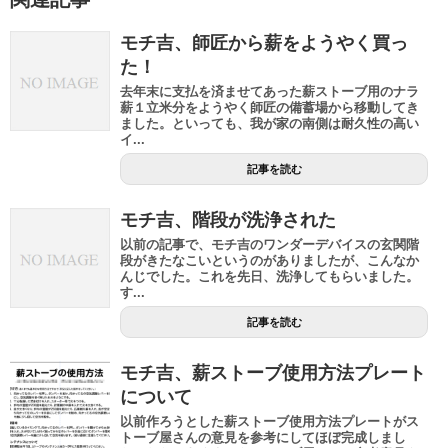
モチ吉、師匠から薪をようやく買っ
た！
去年末に支払を済ませてあった薪ストーブ用のナラ
薪１立米分をようやく師匠の備蓄場から移動してき
ました。といっても、我が家の南側は耐久性の高い
イ...
記事を読む
モチ吉、階段が洗浄された
以前の記事で、モチ吉のワンダーデバイスの玄関階
段がきたなこいというのがありましたが、こんなか
んじでした。これを先日、洗浄してもらいました。
す...
記事を読む
モチ吉、薪ストーブ使用方法プレート
について
以前作ろうとした薪ストーブ使用方法プレートがス
トーブ屋さんの意見を参考にしてほぼ完成しまし