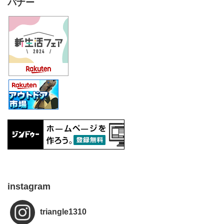
バナー
instagram
triangle1310