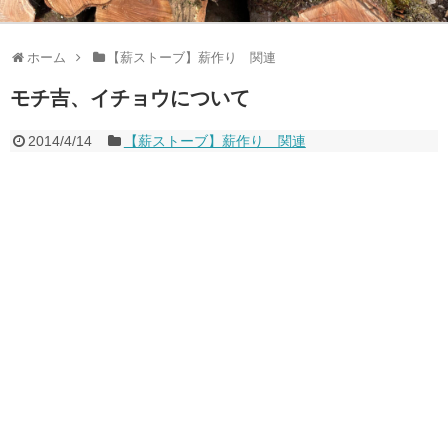
ホーム
【薪ストーブ】薪作り 関連
モチ吉、イチョウについて
2014/4/14
【薪ストーブ】薪作り 関連