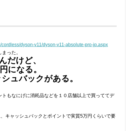
/cordless/dyson-v11/dyson-v11-absolute-pro-jp.aspx
しまった。
なんだけど、
0円になる。
ッシュバックがある。
ントもなにげに消耗品などを１０店舗以上で買っててデ
上、キャッシュバックとポイントで実質5万円くらいで要