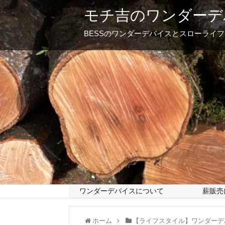
モチ吉のワンダーデ
BESSのワンダーデバイスとスローライ
ワンダーデバイスについて
薪販売
ホーム
【ライフスタイル】ワンダーデ