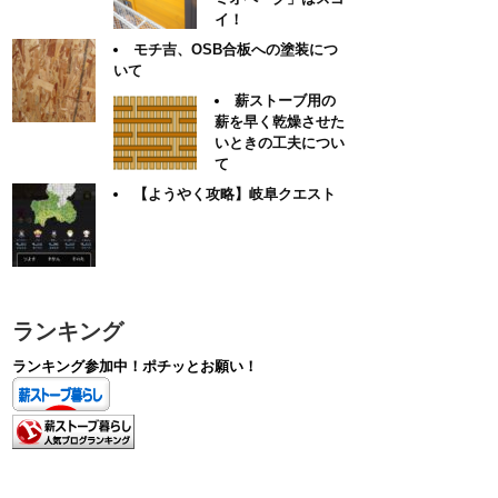
イ！
モチ吉、OSB合板への塗装につ
いて
薪ストーブ用の
薪を早く乾燥させた
いときの工夫につい
て
【ようやく攻略】岐阜クエスト
ランキング
ランキング参加中！ポチッとお願い！