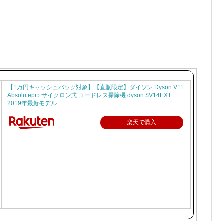
【1万円キャッシュバック対象】【直販限定】ダイソン Dyson V11
Absolutepro サイクロン式 コードレス掃除機 dyson SV14EXT
2019年最新モデル
楽天で購入