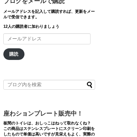
ブログをメールで購読
メールアドレスを記入して購読すれば、更新をメー
ルで受信できます。
12人の購読者に加わりましょう
メ
ー
ル
ア
購読
ド
レ
ス
座わションプレート販売中！
板間のトイレは、おしっこはねって取れなくね？
この商品はステンレスプレートにスクリーン印刷を
したもので単価は高いですが見栄えもよく、実際の