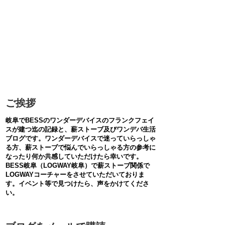
ご挨拶
岐阜でBESSのワンダーデバイスのフランクフェイ
スが建つ迄の記録と、薪ストーブ及びワンデバ生活
ブログです。ワンダーデバイスで迷っていらっしゃ
る方、薪ストーブで悩んでいらっしゃる方の参考に
なったり何か共感していただけたら幸いです。
BESS岐阜（LOGWAY岐阜）で薪ストーブ関係で
LOGWAYコーチャーをさせていただいておりま
す。イベント等で見つけたら、声をかけてくださ
い。