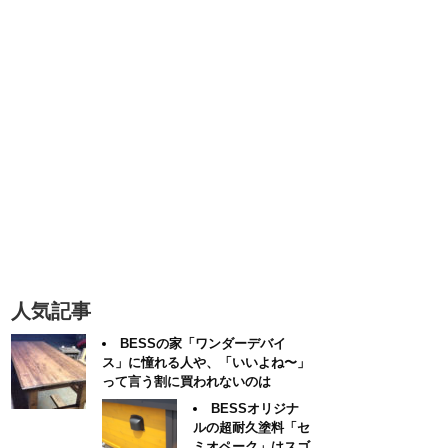
人気記事
BESSの家「ワンダーデバイ
ス」に憧れる人や、「いいよね〜」
って言う割に買われないのは
BESSオリジナ
ルの超耐久塗料「セ
ミオペーク」はスゴ