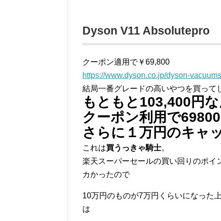
Dyson V11 Absolutepro
クーポン適用で￥69,800
https://www.dyson.co.jp/dyson-vacuums
結局一番グレードの高いやつを買って
もともと103,400円
クーポン利用で6980
さらに１万円のキャ
これは
買うっきゃ騎士
。
楽天スーパーセールの買い回りのポイ
カかったので
10万円のものが7万円くらいになった
は