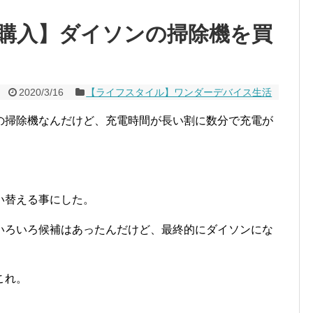
購入】ダイソンの掃除機を買
2020/3/16
【ライフスタイル】ワンダーデバイス生活
の掃除機なんだけど、充電時間が長い割に数分で充電が
い替える事にした。
いろいろ候補はあったんだけど、最終的にダイソンにな
これ。