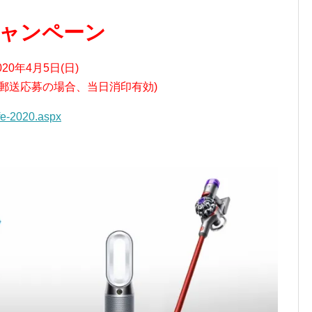
ャンペーン
020年4月5日(日)
59(郵送応募の場合、当日消印有効)
ife-2020.aspx