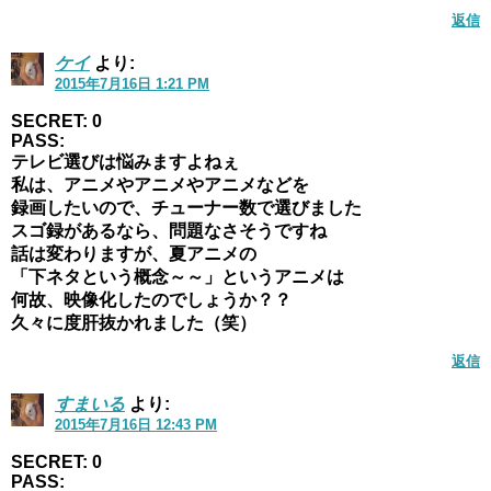
返信
ケイ
より:
2015年7月16日 1:21 PM
SECRET: 0
PASS:
テレビ選びは悩みますよねぇ
私は、アニメやアニメやアニメなどを
録画したいので、チューナー数で選びました
スゴ録があるなら、問題なさそうですね
話は変わりますが、夏アニメの
「下ネタという概念～～」というアニメは
何故、映像化したのでしょうか？？
久々に度肝抜かれました（笑）
返信
すまいる
より:
2015年7月16日 12:43 PM
SECRET: 0
PASS: