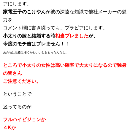
アにします。
家電王子のこけやん
が彼の深遠な知識で他社メーカーの魅
力を
コメント欄に書き綴っても、ブラビアにします。
小太りの嫁と結婚する時
相当ブレました
が、
今度のモチ吉はブレません！！
あの頃は性格は凄くかわいいとおもったんだよ。
ところで小太りの女性は高い確率で大太りになるので独身
の皆さん
ご注意ください。
ということで
迷ってるのが
フルハイビジョンか
４Kか