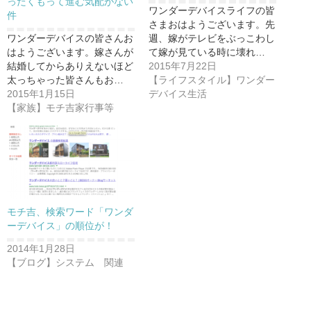
ったくもって進む気配がない
ワンダーデバイスライフの皆
件
さまおはようございます。先
ワンダーデバイスの皆さんお
週、嫁がテレビをぶっこわし
はようございます。嫁さんが
て嫁が見ている時に壊れ…
結婚してからありえないほど
2015年7月22日
太っちゃった皆さんもお…
【ライフスタイル】ワンダー
2015年1月15日
デバイス生活
【家族】モチ吉家行事等
モチ吉、検索ワード「ワンダ
ーデバイス」の順位が！
2014年1月28日
【ブログ】システム 関連