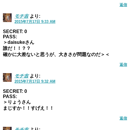
返信
モチ吉
より:
2015年7月17日 9:33 AM
SECRET: 0
PASS:
＞daisukeさん
誰だ！！？？
確かに大差ないと思うが、大きさが問題なのだ＞＜
返信
モチ吉
より:
2015年7月17日 9:32 AM
SECRET: 0
PASS:
＞りょうさん
まじすか！！すげえ！！
返信
モチ吉
より: