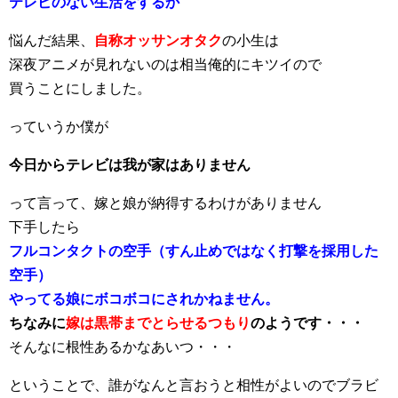
テレビのない生活をするか
悩んだ結果、
自称オッサンオタク
の小生は
深夜アニメが見れないのは相当俺的にキツイので
買うことにしました。
っていうか僕が
今日からテレビは我が家はありません
って言って、嫁と娘が納得するわけがありません
下手したら
フルコンタクトの空手（すん止めではなく打撃を採用した
空手）
やってる娘にボコボコにされかねません。
ちなみに
嫁は黒帯までとらせるつもり
のようです・・・
そんなに根性あるかなあいつ・・・
ということで、誰がなんと言おうと相性がよいのでブラビ