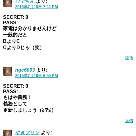
ひでちん
より:
2015年7月16日 7:42 PM
SECRET: 0
PASS:
家電は分かりませんけど
一般的だと
BよりC
CよりDじゃ（笑）
返信
ngc6093
より:
2015年7月16日 6:50 PM
SECRET: 0
PASS:
もはや義務！
義務として
更新しましょう（≧∇≦）
返信
やきプリン
より: