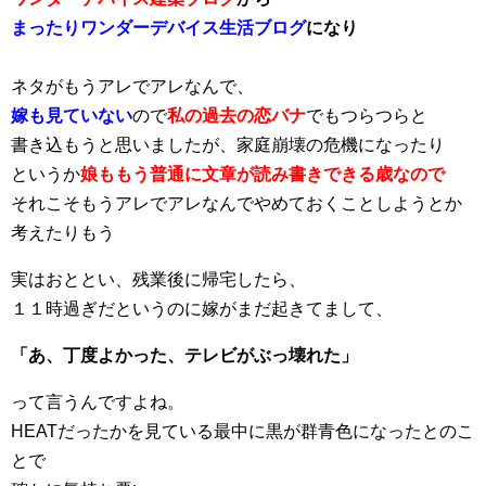
まったりワンダーデバイス生活ブログ
になり
ネタがもうアレでアレなんで、
嫁も見ていない
ので
私の過去の恋バナ
でもつらつらと
書き込もうと思いましたが、家庭崩壊の危機になったり
というか
娘ももう普通に文章が読み書きできる歳なので
それこそもうアレでアレなんでやめておくことしようとか
考えたりもう
実はおととい、残業後に帰宅したら、
１１時過ぎだというのに嫁がまだ起きてまして、
「あ、丁度よかった、テレビがぶっ壊れた」
って言うんですよね。
HEATだったかを見ている最中に黒が群青色になったとのこ
とで