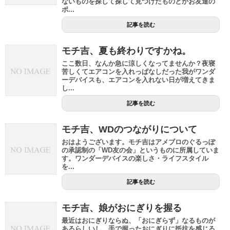
ないものを探して探して見つけたものとかお友達の
ポ...
記事を読む
モチ吉、夏も終わりですかね。
ここ数日、なんか急に涼しくなってませんか？夜寝
苦しくてエアコンを入れっぱなしだった我がワンダ
ーデバイスも、エアコンを入れない日が増えてきま
し...
記事を読む
モチ吉、WDのつながりについて
おはようございます。モチ吉はアメブロのぐるっぽ
の承認制の「WD友の会」というものに所属していま
す。ワンダーデバイスの楽しさ・ライフスタイル
を...
記事を読む
モチ吉、娘がおにぎりを握る
最近はおにぎりならぬ、「おにぎらず」なるものが
あるらしいし、手で握ったおにぎりに抵抗を感じる