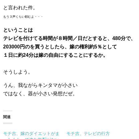
と言われた件。
もう３声くらい頼むよ・・・
ということは
テレビを付けてる時間が８時間／日だとすると、480分で、
203000円のを買うとしたら、嫁の権利約5％として
１日に約24分は嫁の自由にすることにするか。
そうしよう。
うん、我ながらキンタマが小さい
ではなく、器が小さい発想だぜ。
関連
モチ吉、嫁のダイエットがま
モチ吉、テレビの行方