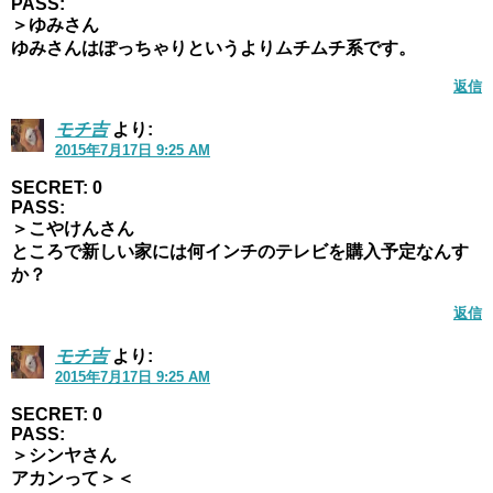
PASS:
＞ゆみさん
ゆみさんはぽっちゃりというよりムチムチ系です。
返信
モチ吉
より:
2015年7月17日 9:25 AM
SECRET: 0
PASS:
＞こやけんさん
ところで新しい家には何インチのテレビを購入予定なんす
か？
返信
モチ吉
より:
2015年7月17日 9:25 AM
SECRET: 0
PASS:
＞シンヤさん
アカンって＞＜