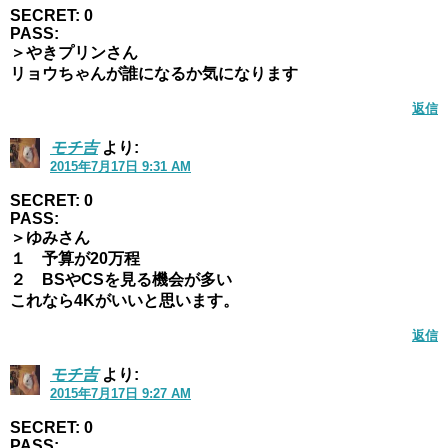
SECRET: 0
PASS:
＞やきプリンさん
リョウちゃんが誰になるか気になります
返信
モチ吉
より:
2015年7月17日 9:31 AM
SECRET: 0
PASS:
＞ゆみさん
１ 予算が20万程
２ BSやCSを見る機会が多い
これなら4Kがいいと思います。
返信
モチ吉
より:
2015年7月17日 9:27 AM
SECRET: 0
PASS: