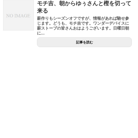
モチ吉、朝からゆぅさんと樫を切って
来る
薪作りもシーズンオフですが、情報があれば馳せ参
じます。どうも、モチ吉です。ワンダーデバイスに
薪ストーブの皆さんおはようございます。日曜日朝
に...
記事を読む