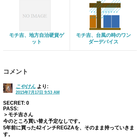
モチ吉、地方自治硬貨ゲ
モチ吉、台風の時のワン
ット
ダーデバイス
コメント
こやけん
より:
2015年7月17日 9:53 AM
SECRET: 0
PASS:
＞モチ吉さん
今のところ買い替え予定なしです。
5年前に買った42インチREGZAを、そのまま持っていきま
す。