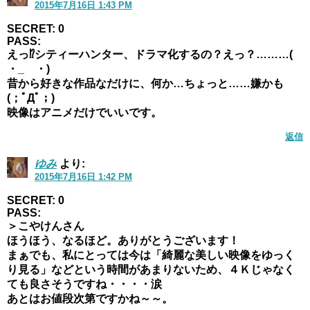
2015年7月16日 1:43 PM
SECRET: 0
PASS:
えっ⁉︎シティーハンター、ドラマ化するの？えっ？………(
・_ゝ・)
昔から好きな作品なだけに、何か…ちょっと……嫌かも
(；ﾟДﾟ；)
映像はアニメだけでいいです。
返信
ゆみ
より:
2015年7月16日 1:42 PM
SECRET: 0
PASS:
＞こやけんさん
ほうほう、なるほど。ありがとうございます！
まぁでも、私にとっては今は「綺麗な美しい映像をゆっく
り見る」などという時間があまりないため、４Ｋじゃなく
ても良さそうですね・・・・涙
あとはお値段次第ですかね～～。