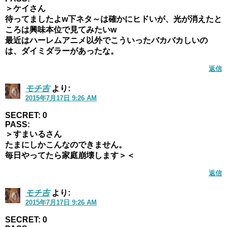
＞ケイさん
待ってましたよw下ネタ～は確かにヒドいが、光が消えたと
ころは興味本位で見てみたいw
最近はハーレムアニメ以外でこういったバカバカしいの
は、ダイミダラーがあったな。
返信
モチ吉
より:
2015年7月17日 9:26 AM
SECRET: 0
PASS:
＞すまいるさん
たまにしかこんなのできません。
毎日やってたら家庭崩壊します＞＜
返信
モチ吉
より:
2015年7月17日 9:26 AM
SECRET: 0