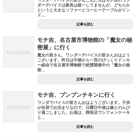
ワンダーデバイスの皆さんこんにちはモチ吉のワン
ダーデバイスは家具は統一してませんが、どちらか
というと大きなソファーとコーヒーテーブルがイン
ド...
記事を読む
モチ吉、名古屋市博物館の「魔女の秘
密展」に行く
魔女の皆さん、ワンダーデバイスの皆さんおはよう
ございます。昨日は午後から一宮のびっくりドンキ
ー経由で名古屋市博物館で絶賛開催中の「魔女の秘
密...
記事を読む
モチ吉、ブンブンチキンに行く
ワンダでバイスの皆さんおはようございます。子供
が合宿でお泊まりなので、日曜日午後は嫁とのんび
り過ごしました。お昼は、喫茶店でシフォンケーキ
と...
記事を読む