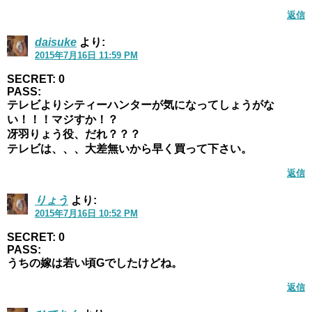
返信
daisuke
より:
2015年7月16日 11:59 PM
SECRET: 0
PASS:
テレビよりシティーハンターが気になってしょうがな
い！！！マジすか！？
冴羽りょう役、だれ？？？
テレビは、、、大差無いから早く買って下さい。
返信
りょう
より:
2015年7月16日 10:52 PM
SECRET: 0
PASS:
うちの嫁は若い頃Gでしたけどね。
返信