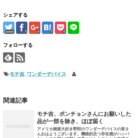
シェアする
error
0
0
フォローする
モチ吉
,
ワンダーデバイス
関連記事
モチ吉、ポンチョンさんにお願いした
品が一部を除き、ほぼ届く
アメリカ雑貨大好き野郎のワンダーデバイスの皆さ
んおはようございます。機能的且つ存在感がハンパ