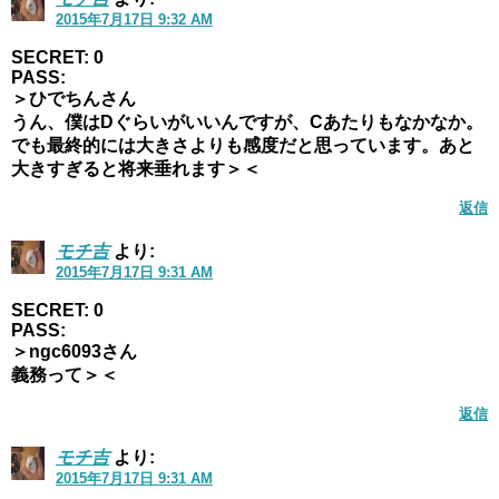
2015年7月17日 9:32 AM
SECRET: 0
PASS:
＞ひでちんさん
うん、僕はDぐらいがいいんですが、Cあたりもなかなか。
でも最終的には大きさよりも感度だと思っています。あと
大きすぎると将来垂れます＞＜
返信
モチ吉
より:
2015年7月17日 9:31 AM
SECRET: 0
PASS:
＞ngc6093さん
義務って＞＜
返信
モチ吉
より:
2015年7月17日 9:31 AM