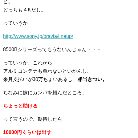
ど。
どっちも４Kだし。
っていうか
http://www.sony.jp/bravia/lineup/
8500Bシリーズってもうないんじゃん・・・
っていうか、これから
アルミコンテナも買わないといかんし、
来月支払いが30万ちょいあるし、
相当きつい。
ちなみに嫁にカンパを頼んだところ、
ちょっと助ける
って言うので、期待したら
10000円くらいは出す