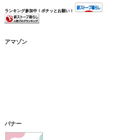
ランキング参加中！ポチッとお願い！
アマゾン
バナー