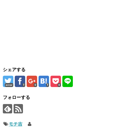
シェアする
error
0
0
フォローする
モチ吉