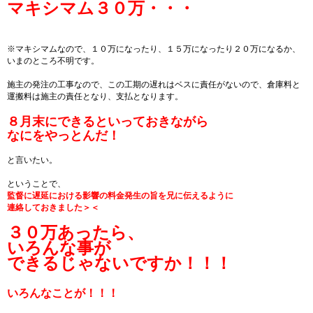
マキシマム３０万・・・
※マキシマムなので、１０万になったり、１５万になったり２０万になるか、
いまのところ不明です。
施主の発注の工事なので、この工期の遅れはベスに責任がないので、倉庫料と
運搬料は施主の責任となり、支払となります。
８月末にできるといっておきながら
なにをやっとんだ！
と言いたい。
ということで、
監督に遅延における影響の料金発生の旨を兄に伝えるように
連絡しておきました＞＜
３０万あったら、
いろんな事が
できるじゃないですか！！！
いろんなことが！！！