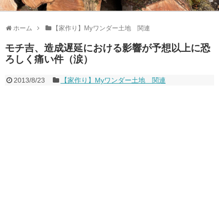
ホーム
【家作り】Myワンダー土地 関連
モチ吉、造成遅延における影響が予想以上に恐
ろしく痛い件（涙）
2013/8/23
【家作り】Myワンダー土地 関連