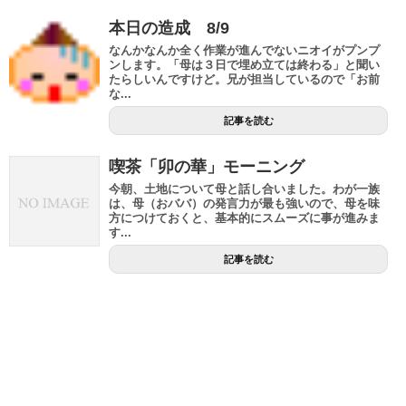
本日の造成 8/9
なんかなんか全く作業が進んでないニオイがプンプ
ンします。「母は３日で埋め立ては終わる」と聞い
たらしいんですけど。兄が担当しているので「お前
な...
記事を読む
喫茶「卯の華」モーニング
今朝、土地について母と話し合いました。わが一族
は、母（おババ）の発言力が最も強いので、母を味
方につけておくと、基本的にスムーズに事が進みま
す...
記事を読む