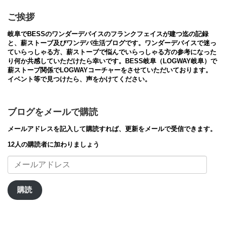
ご挨拶
岐阜でBESSのワンダーデバイスのフランクフェイスが建つ迄の記録
と、薪ストーブ及びワンデバ生活ブログです。ワンダーデバイスで迷っ
ていらっしゃる方、薪ストーブで悩んでいらっしゃる方の参考になった
り何か共感していただけたら幸いです。BESS岐阜（LOGWAY岐阜）で
薪ストーブ関係でLOGWAYコーチャーをさせていただいております。
イベント等で見つけたら、声をかけてください。
ブログをメールで購読
メールアドレスを記入して購読すれば、更新をメールで受信できます。
12人の購読者に加わりましょう
メ
ー
ル
ア
購読
ド
レ
ス