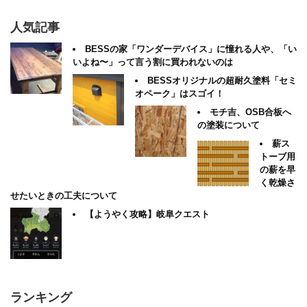
人気記事
BESSの家「ワンダーデバイス」に憧れる人や、「い
いよね〜」って言う割に買われないのは
BESSオリジナルの超耐久塗料「セミ
オペーク」はスゴイ！
モチ吉、OSB合板へ
の塗装について
薪ス
トーブ用
の薪を早
く乾燥さ
せたいときの工夫について
【ようやく攻略】岐阜クエスト
ランキング