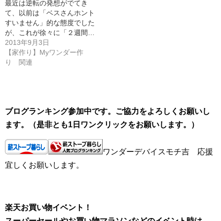
最近は逆転の発想がでてき
て、以前は「ベスさんホント
すいません」的な態度でした
が、これが徐々に「２週間…
2013年9月3日
【家作り】Myワンダー作
り 関連
ブログランキング参加中です。ご協力をよろしくお願いし
ます。（是非とも1日ワンクリックをお願いします。）
ワンダーデバイスモチ吉 応援
宜しくお願いします。
楽天お買い物イベント！
スーパーセールやお買い物マラソンなどのイベント時は、