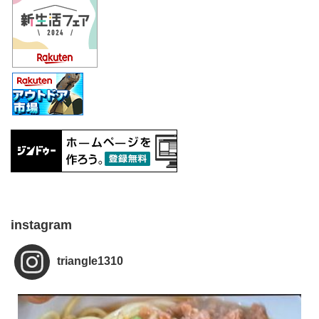
instagram
triangle1310