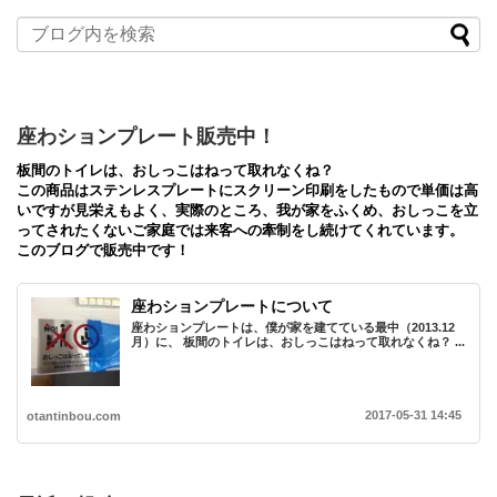
座わションプレート販売中！
板間のトイレは、おしっこはねって取れなくね？
この商品はステンレスプレートにスクリーン印刷をしたもので単価は高
いですが見栄えもよく、実際のところ、我が家をふくめ、おしっこを立
ってされたくないご家庭では来客への牽制をし続けてくれています。
このブログで販売中です！
座わションプレートについて
座わションプレートは、僕が家を建てている最中（2013.12
月）に、 板間のトイレは、おしっこはねって取れなくね？ ...
2017-05-31 14:45
otantinbou.com