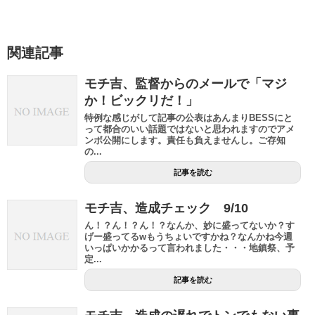
関連記事
モチ吉、監督からのメールで「マジ
か！ビックリだ！」
特例な感じがして記事の公表はあんまりBESSにと
って都合のいい話題ではないと思われますのでアメ
ンボ公開にします。責任も負えませんし。ご存知
の...
記事を読む
モチ吉、造成チェック 9/10
ん！？ん！？ん！？なんか、妙に盛ってないか？す
げー盛ってるwもうちょいですかね？なんかね今週
いっぱいかかるって言われました・・・地鎮祭、予
定...
記事を読む