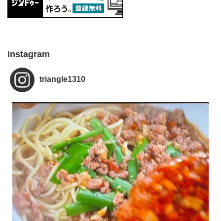
instagram
triangle1310