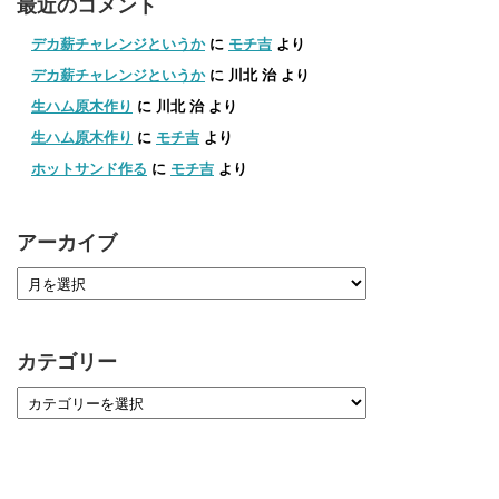
最近のコメント
デカ薪チャレンジというか
に
モチ吉
より
デカ薪チャレンジというか
に
川北 治
より
生ハム原木作り
に
川北 治
より
生ハム原木作り
に
モチ吉
より
ホットサンド作る
に
モチ吉
より
アーカイブ
カテゴリー