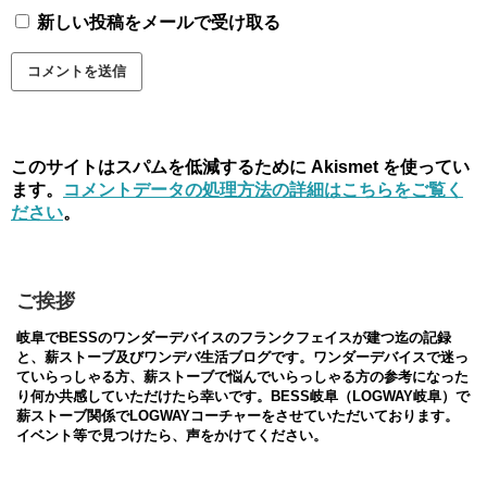
新しい投稿をメールで受け取る
このサイトはスパムを低減するために Akismet を使ってい
ます。
コメントデータの処理方法の詳細はこちらをご覧く
ださい
。
ご挨拶
岐阜でBESSのワンダーデバイスのフランクフェイスが建つ迄の記録
と、薪ストーブ及びワンデバ生活ブログです。ワンダーデバイスで迷っ
ていらっしゃる方、薪ストーブで悩んでいらっしゃる方の参考になった
り何か共感していただけたら幸いです。BESS岐阜（LOGWAY岐阜）で
薪ストーブ関係でLOGWAYコーチャーをさせていただいております。
イベント等で見つけたら、声をかけてください。