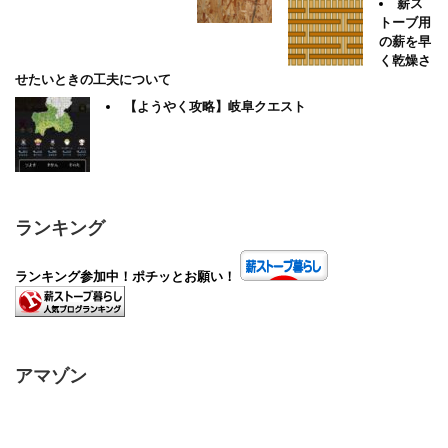
薪ス
トーブ用
の薪を早
く乾燥さ
せたいときの工夫について
【ようやく攻略】岐阜クエスト
ランキング
ランキング参加中！ポチッとお願い！
アマゾン