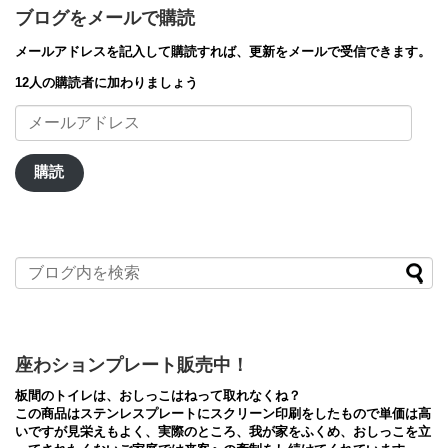
ブログをメールで購読
メールアドレスを記入して購読すれば、更新をメールで受信できます。
12人の購読者に加わりましょう
メ
ー
ル
ア
購読
ド
レ
ス
座わションプレート販売中！
板間のトイレは、おしっこはねって取れなくね？
この商品はステンレスプレートにスクリーン印刷をしたもので単価は高
いですが見栄えもよく、実際のところ、我が家をふくめ、おしっこを立