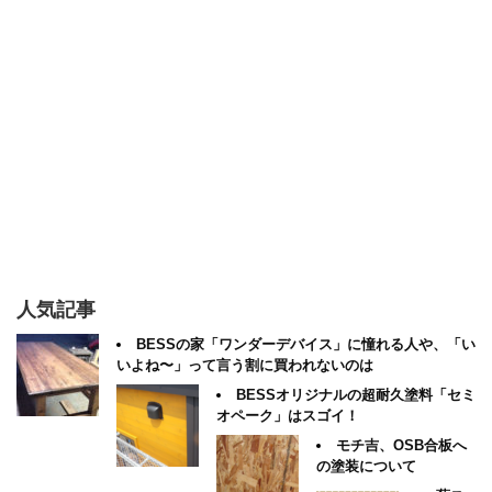
人気記事
BESSの家「ワンダーデバイス」に憧れる人や、「い
いよね〜」って言う割に買われないのは
BESSオリジナルの超耐久塗料「セミ
オペーク」はスゴイ！
モチ吉、OSB合板へ
の塗装について