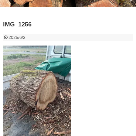
IMG_1256
2025/6/2